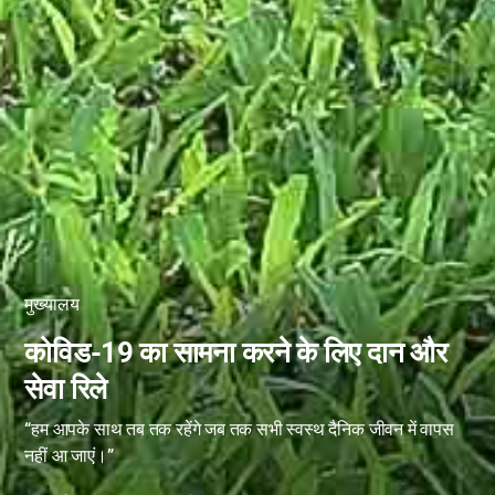
मुख्यालय
कोविड-19 का सामना करने के लिए दान और
सेवा रिले
“हम आपके साथ तब तक रहेंगे जब तक सभी स्वस्थ दैनिक जीवन में वापस
नहीं आ जाएं।”