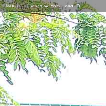
Search
Noticias
Cántico Nuevo
Videos
Español
Submit