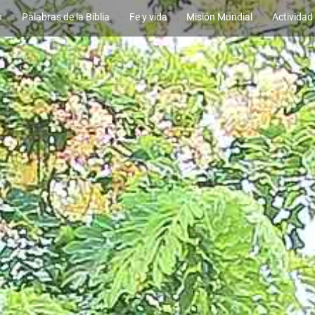
n
Palabras de la Biblia
Fe y vida
Misión Mundial
Actividad