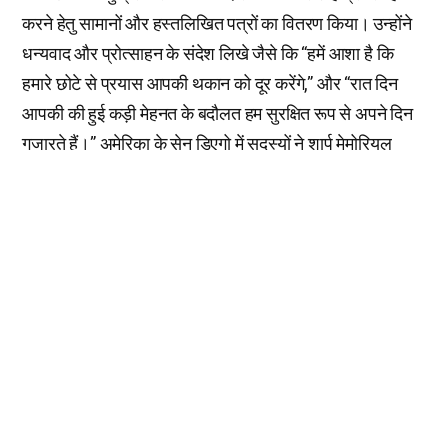
करने हेतु सामानों और हस्तलिखित पत्रों का वितरण किया। उन्होंने
धन्यवाद और प्रोत्साहन के संदेश लिखे जैसे कि “हमें आशा है कि
हमारे छोटे से प्रयास आपकी थकान को दूर करेंगे,” और “रात दिन
आपकी की हुई कड़ी मेहनत के बदौलत हम सुरक्षित रूप से अपने दिन
गुजारते हैं।” अमेरिका के सेन डिएगो में सदस्यों ने शार्प मेमोरियल
अस्पताल को 200 प्रोत्साहन किटें प्रदान कीं; यूनाइटेड किंगडम के
मैनचेस्टर में सदस्यों ने एम्बुलेंस कर्मचारियों के प्रतीक्षालय में, जो
कोविड-19 महामारी के फैलने के कारण रात दिन काम करते हैं, 40
प्रोत्साहन किटें प्रदान कीं।