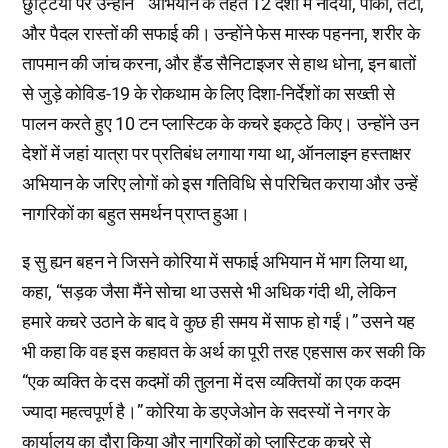
छुट्टियों पर उन्होंने ‘’ अभियान के तहत 12 देशो में नदियों, पार्कों, तटों,
और पैदल रास्तों की सफाई की। उन्होंने फेस मास्क पहनना, शरीर के
तापमान की जांच करना, और हैंड सैनिटाइजर से हाथ धोना, इन बातों
से जुड़े कोविड-19 के रोकथाम के लिए दिशा-निर्देशों का सख्ती से
पालन करते हुए 10 टन प्लास्टिक के कचरे इकट्ठे किए। उन्होंने उन
देशों में जहां यात्रा पर प्रतिबंध लगाया गया था, ऑनलाइन हस्ताक्षर
अभियान के जरिए लोगों को इस गतिविधि से परिचित कराया और उन्हें
नागरिकों का बहुत समर्थन प्राप्त हुआ।
इ सु ह्यन बहन ने जिसने कोरिया में सफाई अभियान में भाग लिया था,
कहा, “सड़क जैसा मैंने सोचा था उससे भी अधिक गंदी थी, लेकिन
हमारे कचरे उठाने के बाद वे कुछ ही समय में साफ हो गईं।” उसने यह
भी कहा कि वह इस कहावत के अर्थ का पूरी तरह एहसास कर सकी कि
“एक व्यक्ति के दस कदमों की तुलना में दस व्यक्तियों का एक कदम
ज्यादा महत्वपूर्ण है।” कोरिया के डएजेओन के सदस्यों ने नगर के
कार्यालय का दौरा किया और नागरिकों को प्लास्टिक कचरे से