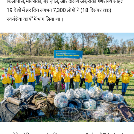
फिलीपींस, मेक्सिको, ब्राज़ील, और दक्षिण अफ्रीका गणराज्य सहित
19 देशों में हर दिन लगभग 7,300 लोगों ने (18 दिसंबर तक)
स्वयंसेवा कार्यों में भाग लिया था।