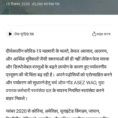
18 दिसम्बर, 2020
45,060
बार देखा गया
लेख सुनें
20:56
साझा करना
दीर्घकालीन कोविड-19 महामारी के चलते, केवल अवसाद, आलस्य,
और आर्थिक मुश्किलों जैसी समस्याओं की ही नहीं लेकिन फेस मास्क
और डिस्पोजेबल वस्तुओं के बढ़ते उपयोग के कारण हुए पर्यावरणीय
प्रदूषण की भी चिंता बढ़ रही है। अपने पड़ोसियों को प्रोत्साहित करने
और पर्यावरण को सुधारने हेतु
चर्च ऑफ गॉड ASEZ WAO, युवा
वयस्क कर्मचारी स्वयंसेवा दल
के सदस्य नियमित स्वयंसेवा करने
बाहर निकले।
नवंबर 2020 से कोरिया, अमेरिका, यूनाइटेड किंगडम, जापान,