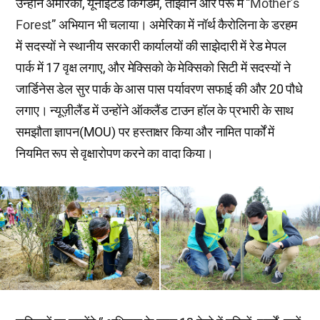
उन्होंने अमेरिका, यूनाइटेड किंगडम, ताइवान और पेरू में “
Mother’s
Forest
” अभियान भी चलाया। अमेरिका में नॉर्थ कैरोलिना के डरहम
में सदस्यों ने स्थानीय सरकारी कार्यालयों की साझेदारी में रेड मेपल
पार्क में 17 वृक्ष लगाए, और मेक्सिको के मेक्सिको सिटी में सदस्यों ने
जार्डिनेस डेल सुर पार्क के आस पास पर्यावरण सफाई की और 20 पौधे
लगाए। न्यूज़ीलैंड में उन्होंने ऑकलैंड टाउन हॉल के प्रभारी के साथ
समझौता ज्ञापन(MOU) पर हस्ताक्षर किया और नामित पार्कों में
नियमित रूप से वृक्षारोपण करने का वादा किया।