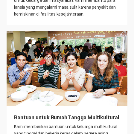
untuk keluarga dan masyarakat. Kami membantu para
lansia yang mengalami masa sulit karena penyakit dan
kemiskinan di fasilitas kesejahteraan.
Bantuan untuk Rumah Tangga Multikultural
Kami memberikan bantuan untuk keluarga multikultural
yang tinggal dan bekerja keras dalam negara asing