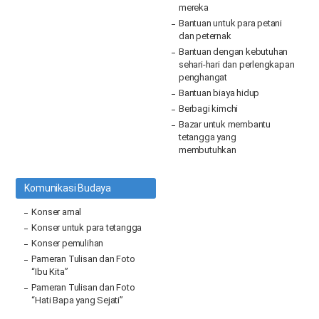
mereka
Bantuan untuk para petani
dan peternak
Bantuan dengan kebutuhan
sehari-hari dan perlengkapan
penghangat
Bantuan biaya hidup
Berbagi kimchi
Bazar untuk membantu
tetangga yang
membutuhkan
Komunikasi Budaya
Konser amal
Konser untuk para tetangga
Konser pemulihan
Pameran Tulisan dan Foto
“Ibu Kita”
Pameran Tulisan dan Foto
“Hati Bapa yang Sejati”