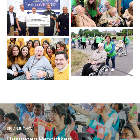
SELANJUTNYA
Dukungan Pendidikan