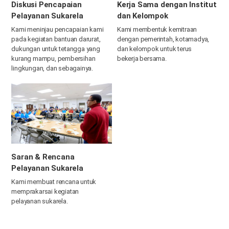
Diskusi Pencapaian
Kerja Sama dengan Institut
Pelayanan Sukarela
dan Kelompok
Kami meninjau pencapaian kami
Kami membentuk kemitraan
pada kegiatan bantuan darurat,
dengan pemerintah, kotamadya,
dukungan untuk tetangga yang
dan kelompok untuk terus
kurang mampu, pembersihan
bekerja bersama.
lingkungan, dan sebagainya.
Saran & Rencana
Pelayanan Sukarela
Kami membuat rencana untuk
memprakarsai kegiatan
pelayanan sukarela.