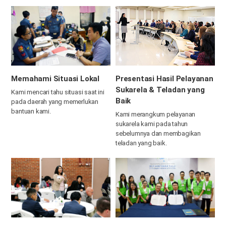
Memahami Situasi Lokal
Presentasi Hasil Pelayanan
Sukarela & Teladan yang
Kami mencari tahu situasi saat ini
Baik
pada daerah yang memerlukan
bantuan kami.
Kami merangkum pelayanan
sukarela kami pada tahun
sebelumnya dan membagikan
teladan yang baik.