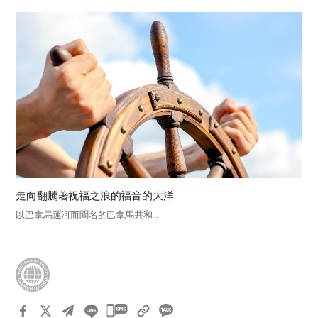
走向翻騰著祝福之浪的福音的大洋
以巴拿馬運河而聞名的巴拿馬共和...
카