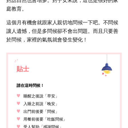
對話自然也會增多。對子女來說，這也是很好的家
庭教育。
這個月有機會就跟家人親切地問候一下吧。不問候
讓人遺憾，但是多問候卻不會出問題。而且只要善
於問候，家裡的氣氛就會發生變化！
貼士
請在這時問候！
睡醒之後說「早安」
入睡之前說「晚安」
出門前後要「問候」
用餐前後要「吃飯問候」
受人幫助「感謝問候」