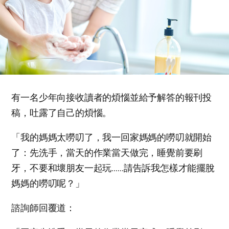
有一名少年向接收讀者的煩惱並給予解答的報刊投
稿，吐露了自己的煩惱。
「我的媽媽太嘮叨了，我一回家媽媽的嘮叨就開始
了：先洗手，當天的作業當天做完，睡覺前要刷
牙，不要和壞朋友一起玩……請告訴我怎樣才能擺脫
媽媽的嘮叨呢？」
諮詢師回覆道：