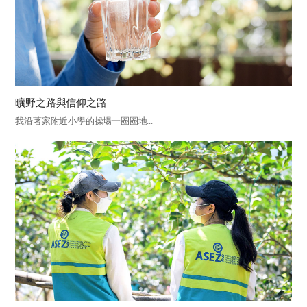
曠野之路與信仰之路
我沿著家附近小學的操場一圈圈地...