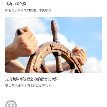
成為力量的愛
因有史以來最久的梅雨，水災嚴重...
走向翻騰著祝福之浪的福音的大洋
以巴拿馬運河而聞名的巴拿馬共和...