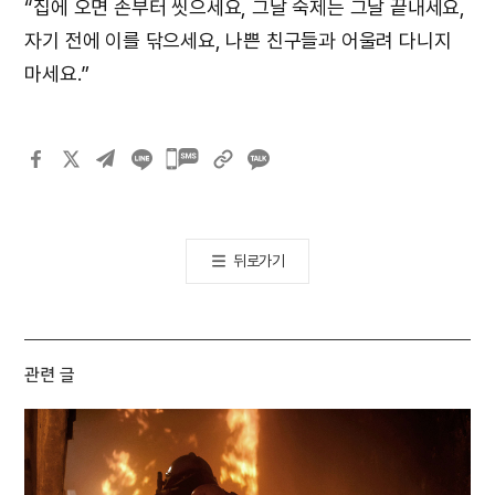
“집에 오면 손부터 씻으세요, 그날 숙제는 그날 끝내세요,
자기 전에 이를 닦으세요, 나쁜 친구들과 어울려 다니지
마세요.”
카카오톡
공유하기
뒤로가기
관련 글