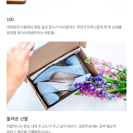
100
대부분의 시험에서 제일 높은 점수가 100점이다. 무언가 만족스럽게 꽉 찬 상태를
표현할 때 100퍼센트라는 백분율…
돌아온 신발
외할머니는 항상 내게 주고도 더 주고 싶어 하신다. 초등학생 때는 공부 열심히
하라고 책상을 선물해주시더니…