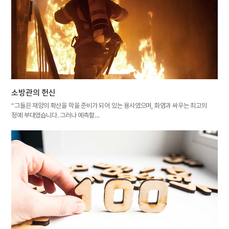
소방관의 헌신
“그들은 재앙의 확산을 막을 준비가 되어 있는 용사였으며, 화염과 싸우는 최고의
정예 부대였습니다. 그러나 예측할…