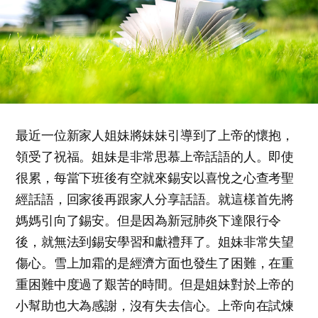
最近一位新家人姐妹將妹妹引導到了上帝的懷抱，
領受了祝福。姐妹是非常思慕上帝話語的人。即使
很累，每當下班後有空就來錫安以喜悅之心查考聖
經話語，回家後再跟家人分享話語。就這樣首先將
媽媽引向了錫安。但是因為新冠肺炎下達限行令
後，就無法到錫安學習和獻禮拜了。姐妹非常失望
傷心。雪上加霜的是經濟方面也發生了困難，在重
重困難中度過了艱苦的時間。但是姐妹對於上帝的
小幫助也大為感謝，沒有失去信心。上帝向在試煉