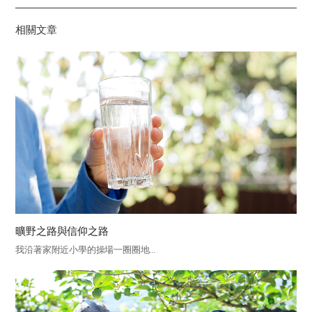
기
相關文章
曠野之路與信仰之路
我沿著家附近小學的操場一圈圈地...