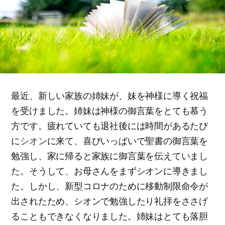
最近、新しい家族の姉妹が、妹を神様に導く祝福
を受けました。姉妹は神様の御言葉をとても慕う
方です。疲れていても退社後には時間があるたび
に
シオン
に来て、喜びいっぱいで聖書の御言葉を
勉強し、家に帰ると家族に御言葉を伝えていまし
た。そうして、お母さんをまずシオンに導きまし
た。しかし、新型コロナのために移動制限命令が
出されたため、シオンで勉強したり礼拝をささげ
ることもできなくなりました。姉妹はとても落胆