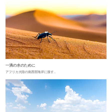
一滴の水のために
アフリカ大陸の南西部海岸に接す…