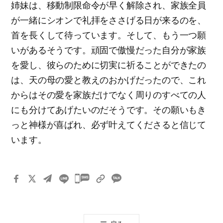
姉妹は、移動制限命令が早く解除され、家族全員
が一緒にシオンで礼拝をささげる日が来るのを、
首を長くして待っています。そして、もう一つ願
いがあるそうです。頑固で傲慢だった自分が家族
を愛し、彼らのために切実に祈ることができたの
は、天の母の愛と教えのおかげだったので、これ
からはその愛を家族だけでなく周りのすべての人
にも分けてあげたいのだそうです。その願いもき
っと神様が喜ばれ、必ず叶えてくださると信じて
います。
카
카
오
톡