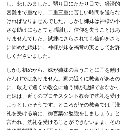
し、悲しみました。弱り目にたたり目で、経済的
困難まで重なり、二重三重に苦しい時間を送らな
ければなりませんでした。しかし姉妹は神様の小
さな助けにもとても感謝し、信仰を失うことはあ
りませんでした。試練にさらされても信仰をさら
に固めた姉妹に、神様が妹を福音の実としてお許
しくださいました。
しかし初めから、妹が姉妹の言うことに耳を傾け
たわけではありません。家の近くに教会があるの
に、敢えて遠くの教会に通う姉が理解できなかっ
た妹は、近くのプロテスタント教会で洗礼を受け
ようとしたそうです。ところがその教会では「洗
礼を受ける前に、御言葉の勉強をしましょう」と
言われ、洗礼を受けることができないまま、その