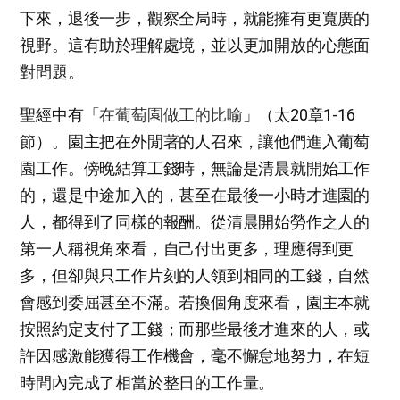
下來，退後一步，觀察全局時，就能擁有更寬廣的
視野。這有助於理解處境，並以更加開放的心態面
對問題。
聖經中有「
在葡萄園做工的比喻
」（太20章1-16
節）。園主把在外閒著的人召來，讓他們進入葡萄
園工作。傍晚結算工錢時，無論是清晨就開始工作
的，還是中途加入的，甚至在最後一小時才進園的
人，都得到了同樣的報酬。從清晨開始勞作之人的
第一人稱視角來看，自己付出更多，理應得到更
多，但卻與只工作片刻的人領到相同的工錢，自然
會感到委屈甚至不滿。若換個角度來看，園主本就
按照約定支付了工錢；而那些最後才進來的人，或
許因感激能獲得工作機會，毫不懈怠地努力，在短
時間內完成了相當於整日的工作量。