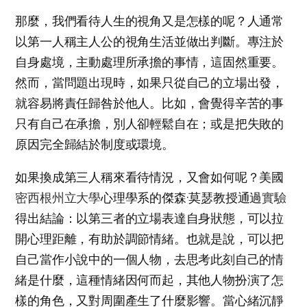
那麼，我們看待人生的視角又是怎樣的呢？人通常
以第一人稱主人公的視角生活並做出判斷。專注於
自身處境，主動處理所承擔的事情，這固然重要。
然而，當問題出現時，如果只從自己的立場出發，
就容易將責任歸咎於他人。比如，會覺得辛苦的事
只有自己在承擔，別人卻輕鬆自在；或是把失敗的
原因完全歸結於制度或環境。
如果換成第三人稱來看待情況，又會如何呢？美國
密西根州立大學
心理學系的傑森·莫瑟教授通過
實驗
得出結論：以第三者的立場表達自身狀態，可以拉
開心理距離，有助於調節情緒。也就是說，可以把
自己當作小說中的一個人物，去思考此刻自己的情
緒是什麼，這種情緒因何而起，其他人物扮演了怎
樣的角色，又對周圍產生了什麼影響。當心緒沉靜