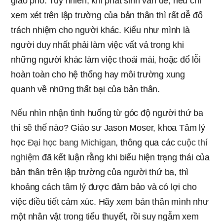
giao phó. Tuy nhiên, khi phát sinh vấn đề, nếu chỉ
xem xét trên lập trường của bản thân thì rất dễ đổ
trách nhiệm cho người khác. Kiểu như mình là
người duy nhất phải làm việc vất vả trong khi
những người khác làm việc thoải mái, hoặc đổ lỗi
hoàn toàn cho hệ thống hay môi trường xung
quanh về những thất bại của bản thân.
Nếu nhìn nhận tình huống từ góc độ người thứ ba
thì sẽ thế nào? Giáo sư Jason Moser, khoa Tâm lý
học
Đại học bang Michigan
, thông qua các
cuộc thí
nghiệm
đã kết luận rằng khi biểu hiện trạng thái của
bản thân trên lập trường của người thứ ba, thì
khoảng cách tâm lý được đảm bảo và có lợi cho
việc điều tiết cảm xúc. Hãy xem bản thân mình như
một nhân vật trong tiểu thuyết, rồi suy ngẫm xem