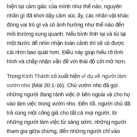
hiện tại cảm giác của mình như thế nào, nguyên
nhân gì đã khơi dậy cảm xúc ấy, các nhân vật khác
đóng vai trò gì và có ảnh hưởng như thế nào đến
môi trường xung quanh. Nếu bình tĩnh lại và lùi lại
một bước để nhìn nhận toàn cảnh thì sẽ có được
cái nhìn bao quát hơn. Điều này giúp hiểu rõ tình
hình và chấp nhận vấn đề với thái độ cởi mở hơn.
Trong
Kinh Thánh
có xuất hiện
ví dụ về người làm
vườn nho
(Mat 20:1-16). Chủ vườn nho đã gọi
những người đang rảnh việc ở bên ngoài và cho họ
vào làm việc trong vườn nho. Đến tối, người chủ đã
trả cùng một công giá cho tất cả mọi người, từ
những người làm việc từ sáng sớm, những người
tham gia giữa chừng, đến những người chỉ vào