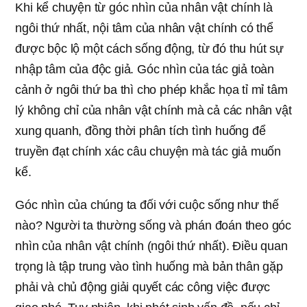
Khi kể chuyện từ góc nhìn của nhân vật chính là
ngôi thứ nhất, nội tâm của nhân vật chính có thể
được bộc lộ một cách sống động, từ đó thu hút sự
nhập tâm của độc giả. Góc nhìn của tác giả toàn
cảnh ở ngôi thứ ba thì cho phép khắc họa tỉ mỉ tâm
lý không chỉ của nhân vật chính mà cả các nhân vật
xung quanh, đồng thời phân tích tình huống để
truyền đạt chính xác câu chuyện mà tác giả muốn
kể.
Góc nhìn của chúng ta đối với cuộc sống như thế
nào? Người ta thường sống và phán đoán theo góc
nhìn của nhân vật chính (ngôi thứ nhất). Điều quan
trọng là tập trung vào tình huống mà bản thân gặp
phải và chủ động giải quyết các công việc được