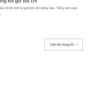
ong khi gọt bút chì
lâu rồi tôi mới tự gọt bút chì bằng dao. Tiếng sột soạt
i…
Liên hệ chúng tôi