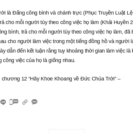
ời là Ðấng công bình và chánh trực (Phục Truyền Luật Lệ 
trả cho mỗi người tùy theo công việc họ làm (Khải Huyền 
ng bình, trả cho mỗi người tùy theo công việc họ làm, đã 
au cho người làm việc trong một tiếng đồng hồ và người l
ày dẫn đến kết luận rằng tuy khoảng thời gian làm việc là
 công việc của họ là giống nhau.
ng chương 12 “Hãy Khoe Khoang về Ðức Chúa Trời” –
카
카
오
톡
공