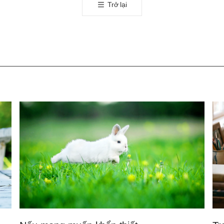
Trở lại
유
하
기