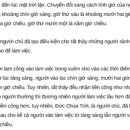
 đến lúc mặt trời lặn. Chuyển đổi sang cách tính giờ của n
à khoảng chín giờ sáng, giờ thứ sáu là khoảng mười hai gi
ba giờ chiều, giờ thứ mười một là năm giờ chiều.
 người chủ đã tạo điều kiện cho tất thảy những người rản
o để làm việc.
 làm công vào làm việc trong vườn nho vào các thời điể
 lúc tảng sáng, người vào lúc chín giờ sáng, mười hai giờ
 giờ chiều. Tuy nhiên, tất thảy đều nhận tiền công như n
a người thường thì đương nhiên người làm việc lâu hơn 
iền công hơn, tuy nhiên, Ðức Chúa Trời, là người chủ, đã 
au cho kể cả người vào làm việc từ tảng sáng lẫn người v
chiều.