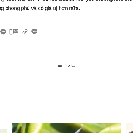
g phong phú và có giá trị hơn nữa.
카
카
오
톡
공
Trở lại
유
하
기