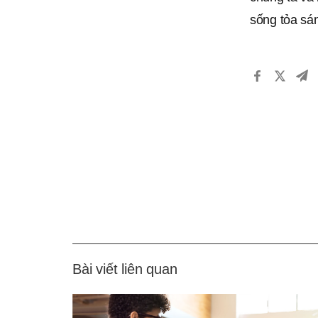
sống tỏa sán
Bài viết liên quan