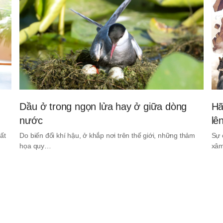
Dầu ở trong ngọn lửa hay ở giữa dòng
Hã
nước
lê
ất
Do biến đổi khí hậu, ở khắp nơi trên thế giới, những thảm
Sự 
họa quy…
xâm