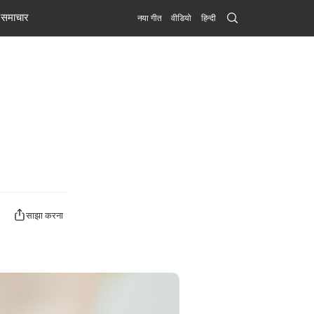
Search
समाचार
नया गीत
वीडियो
हिन्दी
Submit
साझा करना