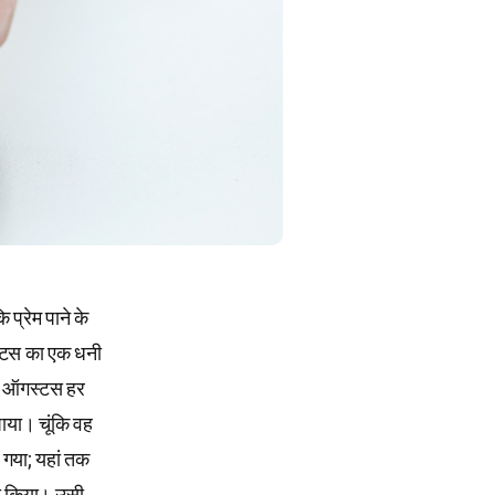
ि प्रेम पाने के
स्टस का एक धनी
 कि ऑगस्टस हर
पाया। चूंकि वह
 गया; यहां तक
ला किया। उसी