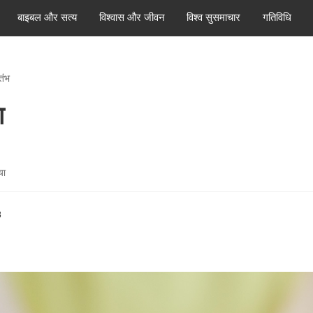
बाइबल और सत्य
विश्वास और जीवन
विश्व सुसमाचार
गतिविधि
तंभ
ा
या
3