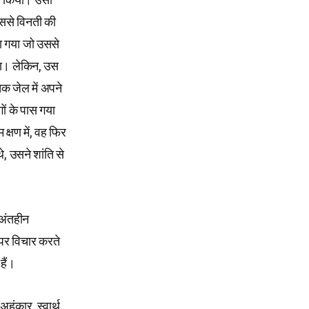
उससे विनती की
ा गया जो उससे
या। लेकिन, उस
क जेल में अपने
ों के पास गया
्षण में, वह फिर
, उसने शांति से
ी अंतहीन
ि पर विचार करते
हैं।
अहंकार, स्वार्थ