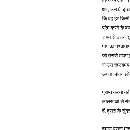
क्षण, उसकी इच्
कि वह हर किसी 
प्रेम करने के 
समय से उसने दू
पाप का पश्चाताप
जो उससे खफा हो
से उस रहस्यमय ब
अपना जीवन छो
प्राप्त करना नही
लालसाओं से संतु
हैं, दूसरों के स
हमारा पुराना मन