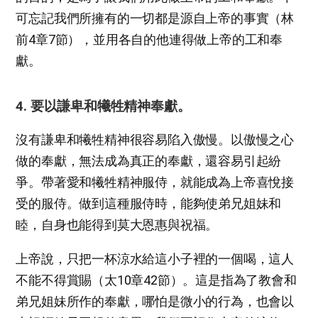
可忘記我們所擁有的一切都是源自上帝的事實（林
前4章7節），並用各自的他連得做上帝的工和奉
獻。
4. 要以謙卑和犧牲精神奉獻。
沒有謙卑和犧牲精神很容易陷入傲慢。以傲慢之心
做的奉獻，無法成為真正的奉獻，還容易引起紛
爭。帶著愛和犧牲精神服侍，就能成為上帝喜悅接
受的服侍。做到這種服侍時，能夠使弟兄姐妹和
睦，自身也能得到莫大恩惠與祝福。
上帝說，只把一杯涼水給這小子裡的一個喝，這人
不能不得賞賜（太10章42節）。這是指為了教會和
弟兄姐妹所作的奉獻，哪怕是微小的行為，也會以