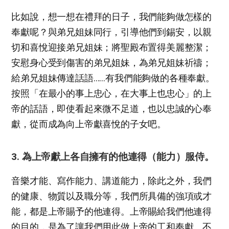
比如說，想一想在禮拜的日子，我們能夠做怎樣的
奉獻呢？與弟兄姐妹同行，引導他們到錫安，以親
切和喜悅迎接弟兄姐妹；將聖殿布置得美麗整潔；
安慰身心受到傷害的弟兄姐妹，為弟兄姐妹祈禱；
給弟兄姐妹傳達話語……有我們能夠做的各種奉獻。
按照「在最小的事上忠心，在大事上也忠心」的上
帝的話語，即使看起來微不足道，也以忠誠的心奉
獻，從而成為向上帝獻喜悅的子女吧。
3. 為上帝獻上各自擁有的他連得（能力）服侍。
音樂才能、寫作能力、講道能力，除此之外，我們
的健康、物質以及職分等，我們所具備的強項或才
能，都是上帝賜予的他連得。上帝賜給我們他連得
的目的，是為了讓我們用此做上帝的工和奉獻。不