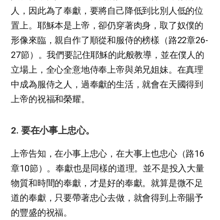
人，因此為了奉獻，要將自己降低到比別人低的位
置上。耶穌本是上帝，卻仍穿著肉身，取了奴僕的
形像來臨，親自作了順從和服侍的榜樣（路22章26-
27節）。我們要記住耶穌的此般教導，並在僕人的
立場上，全心全意地侍奉上帝與弟兄姐妹。在真理
中成為服侍之人，過奉獻的生活，就會在天國得到
上帝的祝福和榮耀。
2. 要在小事上忠心。
上帝告知，在小事上忠心，在大事上也忠心（路16
章10節）。奉獻也是同樣的道理。並不是投入大量
物質和時間的奉獻，才是好的奉獻。就算是微不足
道的奉獻，只要帶著忠心去做，就會得到上帝賜予
的豐盛的祝福。