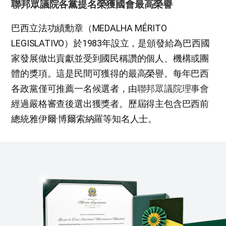
聯邦眾議院各黨提名榮獲國會最高榮譽
巴西立法功績勳章（MEDALHA MÉRITO
LEGISLATIVO）於1983年設立，是頒發給為巴西國
家發展做出貢獻並受到國民稱讚的個人、機構或團
體的獎項。這是民間可獲得的最高榮譽。每年巴西
各政黨僅可推薦一名候選者，由
聯邦眾議院理事會
經過嚴格審查後選出獲獎者。歷屆得主包含巴西前
總統雅伊爾·博爾索納羅等知名人士。