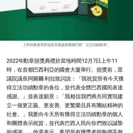
上帝的教會世界福音宣教協會榮獲巴西「立法功績勳章」
2022年勳章頒獎典禮於當地時間12月7日上午11
時，在首都巴西利亞的國會大廈舉行。頒獎前，眾
議院議長阿圖爾‧利拉致詞說：「我祝賀所有今天獲
得立法功績勳章的各位，並代表全體巴西國民表達
感謝。」並表達願景：「我相信我們將共同實現建
立一個更正義、更友善、更繁榮且具有團結精神的
社會。」我要向今天所有獲得立法功績勳章的個人
和團體表示祝賀，並代表巴西人民向你們致以誠摯
的感謝。」他還表示，希望所有獲獎者能夠攜手努