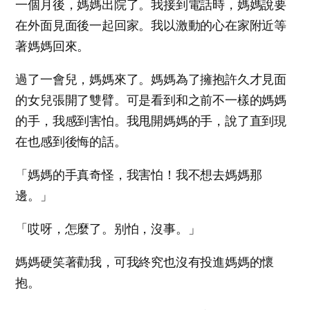
一個月後，媽媽出院了。我接到電話時，媽媽說要
在外面見面後一起回家。我以激動的心在家附近等
著媽媽回來。
過了一會兒，媽媽來了。媽媽為了擁抱許久才見面
的女兒張開了雙臂。可是看到和之前不一樣的媽媽
的手，我感到害怕。我甩開媽媽的手，說了直到現
在也感到後悔的話。
「媽媽的手真奇怪，我害怕！我不想去媽媽那
邊。」
「哎呀，怎麼了。别怕，沒事。」
媽媽硬笑著勸我，可我終究也沒有投進媽媽的懷
抱。