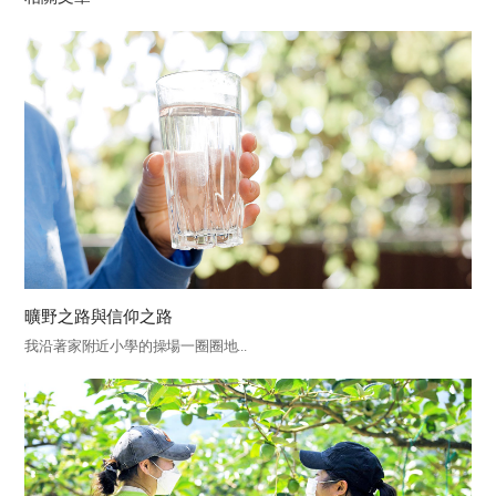
曠野之路與信仰之路
我沿著家附近小學的操場一圈圈地...