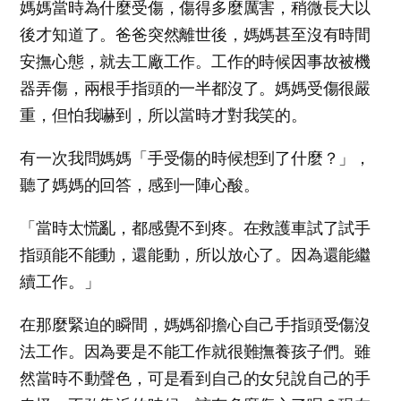
媽媽當時為什麼受傷，傷得多麼厲害，稍微長大以
後才知道了。爸爸突然離世後，媽媽甚至沒有時間
安撫心態，就去工廠工作。工作的時候因事故被機
器弄傷，兩根手指頭的一半都沒了。媽媽受傷很嚴
重，但怕我嚇到，所以當時才對我笑的。
有一次我問媽媽「手受傷的時候想到了什麼？」，
聽了媽媽的回答，感到一陣心酸。
「當時太慌亂，都感覺不到疼。在救護車試了試手
指頭能不能動，還能動，所以放心了。因為還能繼
續工作。」
在那麼緊迫的瞬間，媽媽卻擔心自己手指頭受傷沒
法工作。因為要是不能工作就很難撫養孩子們。雖
然當時不動聲色，可是看到自己的女兒說自己的手