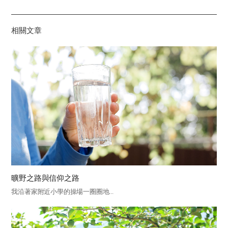
하
기
相關文章
曠野之路與信仰之路
我沿著家附近小學的操場一圈圈地...