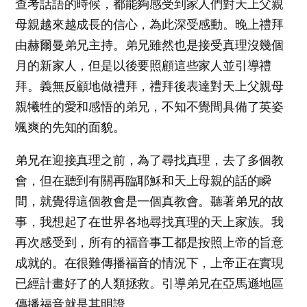
查考話語的時候，都能夠感受到家人們對天上父親
母親越來越成長的信心，為此深受感動。晚上禮拜
由赫爾曼弟兄主持。弟兄雖然也是接受真理沒幾個
月的新家人，但是以後要照顧這些家人並引導禮
拜。義無反顧地做禮拜，禮拜後表達對天上父親母
親犧牲的愛和感悟的弟兄，不知不覺間具備了英姿
颯爽的先知的面貌。
弟兄在迎接真理之前，為了尋找真理，去了多個教
會，但在聽到有關再臨耶穌和天上母親的話的瞬
間，就覺得這個教會是一個真教會。聽著弟兄的故
事，我想起了在世界各地尋找真理的天上家族。我
再次感受到，所有的福音事工都是按照上帝的旨意
成就的。在很難傳播福音的情況下，上帝正在實現
已經計畫好了的人類拯救。引導弟兄在亞馬遜地區
傳播福音就是其明證。