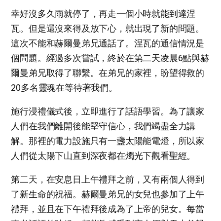
幸好沒多久雨就停了，再走一個小時就能到達涅
瓦。但是還沒來得及放下心，就出現了新的問題。
這次不能和赫爾曼弟兄通話了。涅瓦的通信情況是
個問題。經過多次嘗試，終於在第二天凌晨6點與赫
爾曼弟兄取得了聯繫。在弟兄的家裡，盼望得救的
20多名靈魂在等待著我們。
施行浸禮儀式後，立即進行了話語學習。為了讓家
人們在我們離開後能堅守信心，我們竭盡全力講
解。那裡的電力設施只有一盞太陽能電燈，所以家
人們從太陽下山直到深夜都在燭光下觀看聖經。
第二天，在安息日上午禮拜之前，又有兩個人得到
了新生命的祝福。赫爾曼弟兄的女兒也參加了上午
禮拜，並且在下午禮拜後成為了上帝的兒女。每當