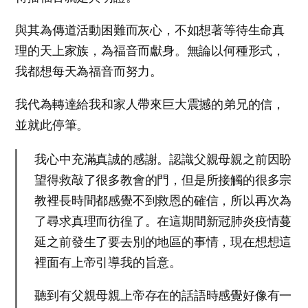
與其為傳道活動困難而灰心，不如想著等待生命真
理的天上家族，為福音而獻身。無論以何種形式，
我都想每天為福音而努力。
我代為轉達給我和家人帶來巨大震撼的弟兄的信，
並就此停筆。
我心中充滿真誠的感謝。認識父親母親之前因盼
望得救敲了很多教會的門，但是所接觸的很多宗
教裡長時間都感覺不到救恩的確信，所以再次為
了尋求真理而彷徨了。在這期間新冠肺炎疫情蔓
延之前發生了要去別的地區的事情，現在想想這
裡面有上帝引導我的旨意。
聽到有父親母親上帝存在的話語時感覺好像有一