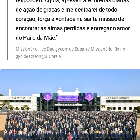
respondeu. Agora, apresentarei ofertas diárias
de ação de graças e me dedicarei de todo
coração, força e vontade na santa missão de
encontrar as almas perdidas e entregar o amor
do Pai e da Mãe.”
Missionário Heo Dae-gyeom de Busan e Missionário Kim In-
gyo de Cheongju, Coreia