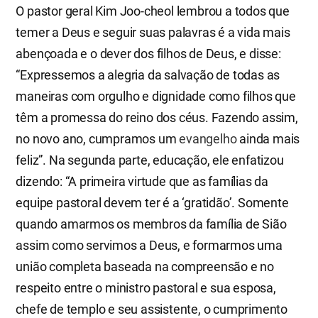
O pastor geral Kim Joo-cheol lembrou a todos que
temer a Deus e seguir suas palavras é a vida mais
abençoada e o dever dos filhos de Deus, e disse:
“Expressemos a alegria da salvação de todas as
maneiras com orgulho e dignidade como filhos que
têm a promessa do reino dos céus. Fazendo assim,
no novo ano, cumpramos um
evangelho
ainda mais
feliz”. Na segunda parte, educação, ele enfatizou
dizendo: “A primeira virtude que as famílias da
equipe pastoral devem ter é a ‘gratidão’. Somente
quando amarmos os membros da família de Sião
assim como servimos a Deus, e formarmos uma
união completa baseada na compreensão e no
respeito entre o ministro pastoral e sua esposa,
chefe de templo e seu assistente, o cumprimento