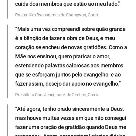
cuida dos membros que estão ao meu lado.”
Pastor Kim Byeong-man de Changwon, Coreia
“Mais uma vez compreendi sobre quão grande
é a bênção de fazer a obra de Deus, e meu
coração se encheu de novas gratidões. Como a
Mãe nos ensinou, quero praticar o amor,
estendendo palavras calorosas aos membros
que se esforçam juntos pelo evangelho, e ao
fazer assim, desejo dar apoio no evangelho.”
Presbítera Choi Jeong-sook de Gimhae, Coreia
“Até agora, tenho orado sinceramente a Deus,
mas houve muitas vezes em que não consegui
fazer uma oração de gratidão quando Deus me