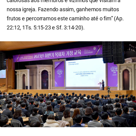
calorosas aos membros e vizinhos que visitam a
nossa igreja. Fazendo assim, ganhemos muitos
frutos e percorramos este caminho até o fim” (Ap.
22:12, 1Ts. 5:15-23 e Sf. 3:14-20).