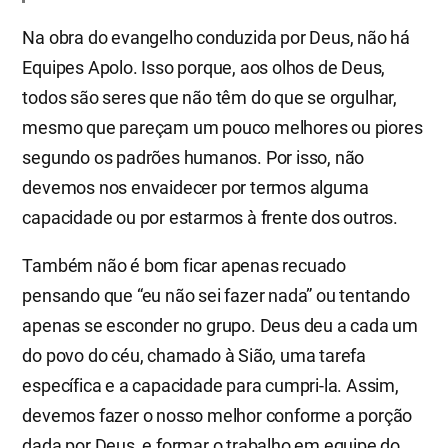
Na obra do evangelho conduzida por Deus, não há
Equipes Apolo. Isso porque, aos olhos de Deus,
todos são seres que não têm do que se orgulhar,
mesmo que pareçam um pouco melhores ou piores
segundo os padrões humanos. Por isso, não
devemos nos envaidecer por termos alguma
capacidade ou por estarmos à frente dos outros.
Também não é bom ficar apenas recuado
pensando que “eu não sei fazer nada” ou tentando
apenas se esconder no grupo. Deus deu a cada um
do povo do céu, chamado à Sião, uma tarefa
específica e a capacidade para cumpri-la. Assim,
devemos fazer o nosso melhor conforme a porção
dada por Deus, e formar o trabalho em equipe do