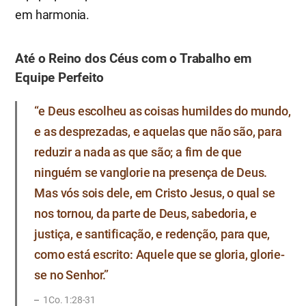
em harmonia.
Até o Reino dos Céus com o Trabalho em
Equipe Perfeito
“e Deus escolheu as coisas humildes do mundo,
e as desprezadas, e aquelas que não são, para
reduzir a nada as que são; a fim de que
ninguém se vanglorie na presença de Deus.
Mas vós sois dele, em Cristo Jesus, o qual se
nos tornou, da parte de Deus, sabedoria, e
justiça, e santificação, e redenção, para que,
como está escrito: Aquele que se gloria, glorie-
se no Senhor.”
1Co. 1:28-31