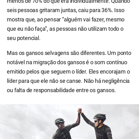
menos de 70% do que era individualmente. Quando
seis pessoas gritaram juntas, caiu para 36%. Isso
mostra que, ao pensar “alguém vai fazer, mesmo
que eu não faça”, as pessoas não utilizam todo o
seu potencial.
Mas os gansos selvagens são diferentes. Um ponto
notável na migração dos gansos é o som contínuo
emitido pelos que seguem o líder. Eles encorajam o
líder para que ele não se canse. Não há negligência
ou falta de responsabilidade entre os gansos.