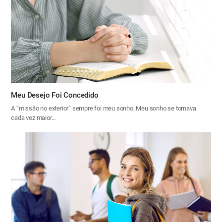
Meu Desejo Foi Concedido
A “missão no exterior” sempre foi meu sonho. Meu sonho se tornava
cada vez maior…