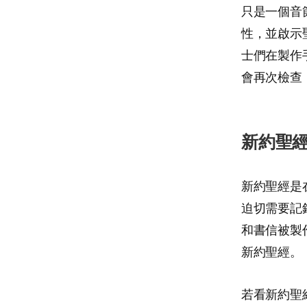
只是一個音
性，並啟示
士們在製作
會再次檢查
新約聖
新約聖經是
迫切需要記
和書信被製
新約聖經。
若看新約聖