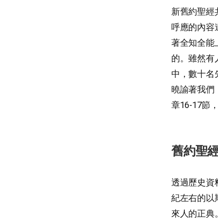
新舊約聖經
呼應的內容
著全知全能
的。雖然有
中，數十名
曉諭著我們
章16-17節
舊約聖
透過歷史資
紀左右的以
來人的正典