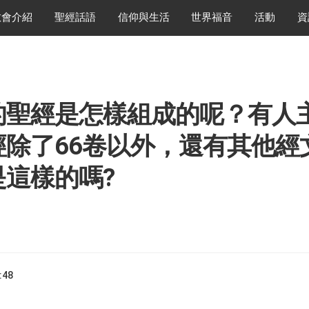
教會介紹
聖經話語
信仰與生活
世界福音
活動
資
的聖經是怎樣組成的呢？有人
經除了66卷以外，還有其他經
是這樣的嗎?
:48