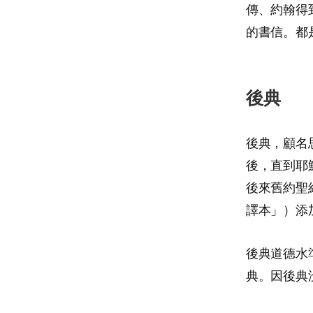
傳、約翰得
的書信。都
後典
後典，顧名
後，直到耶
後來舊約聖
譯本」）添
後典道德水
典。因後典