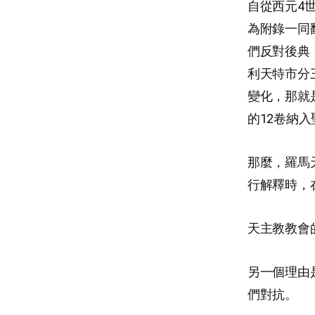
自從西元4
為附錄一同
們反對後典，
利天特市分
變化，那就
的12卷納
那麼，羅馬
行解釋時，
天主教教會
另一個理由
們對抗。