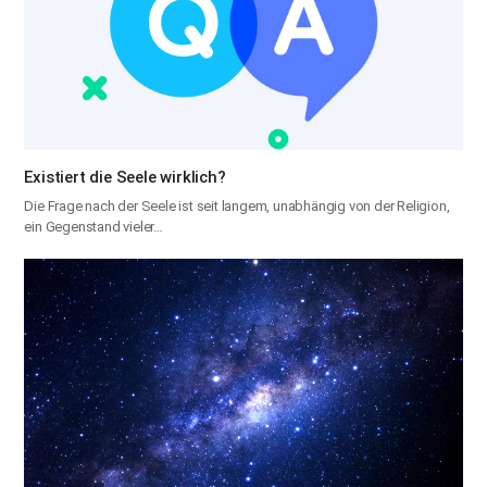
Existiert die Seele wirklich?
Die Frage nach der Seele ist seit langem, unabhängig von der Religion,
ein Gegenstand vieler…