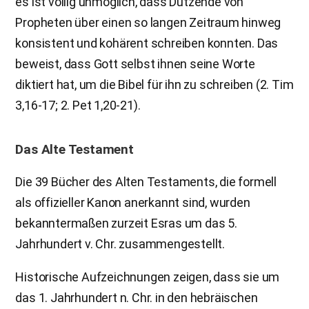
es ist völlig unmöglich, dass Dutzende von
Propheten über einen so langen Zeitraum hinweg
konsistent und kohärent schreiben konnten. Das
beweist, dass Gott selbst ihnen seine Worte
diktiert hat, um die Bibel für ihn zu schreiben (2. Tim
3,16-17; 2. Pet 1,20-21).
Das Alte Testament
Die 39 Bücher des Alten Testaments, die formell
als offizieller Kanon anerkannt sind, wurden
bekanntermaßen zurzeit Esras um das 5.
Jahrhundert v. Chr. zusammengestellt.
Historische Aufzeichnungen zeigen, dass sie um
das 1. Jahrhundert n. Chr. in den hebräischen