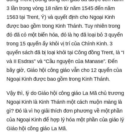
3 lần trong vòng 18 năm từ năm 1545 đến năm
1563 tại Trent, Ý) và quyết định cho Ngoại Kinh
được bao gồm trong Kinh Thánh. Tuy nhiên trong
đó đã có một biến hóa, đó là họ đã loại bỏ 3 quyển
trong 15 quyển ấy khỏi vị trí của Chính Kinh. 3
quyển sách đã bị loại khỏi tại Công đồng Trent, là “I
và II Esdras” và “Cầu nguyện của Manase”. Đến
bây giờ, Giáo hội công giáo vẫn cho 12 quyển của
Ngoại Kinh được bao gồm trong Kinh Thánh.
Vậy thì, lý do Giáo hội công giáo La Mã chủ trương
Ngoại Kinh là Kinh Thánh một cách muộn màng là
gì? Đó là vì họ giải thích đơn phương về một phần
của Ngoại Kinh để hợp lý hóa một phần của giáo lý
Giáo hội công giáo La Mã.