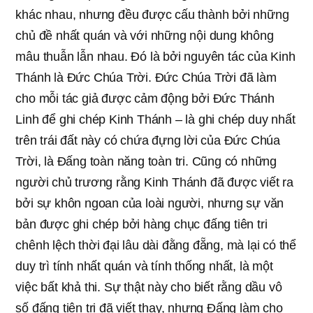
khác nhau, nhưng đều được cấu thành bởi những
chủ đề nhất quán và với những nội dung không
mâu thuẫn lẫn nhau. Đó là bởi nguyên tác của Kinh
Thánh là Đức Chúa Trời. Đức Chúa Trời đã làm
cho mỗi tác giả được cảm động bởi Đức Thánh
Linh để ghi chép Kinh Thánh – là ghi chép duy nhất
trên trái đất này có chứa đựng lời của Đức Chúa
Trời, là Đấng toàn năng toàn tri. Cũng có những
người chủ trương rằng Kinh Thánh đã được viết ra
bởi sự khôn ngoan của loài người, nhưng sự văn
bản được ghi chép bởi hàng chục đấng tiên tri
chênh lệch thời đại lâu dài đằng đẵng, mà lại có thể
duy trì tính nhất quán và tính thống nhất, là một
việc bất khả thi. Sự thật này cho biết rằng dầu vô
số đấng tiên tri đã viết thay, nhưng Đấng làm cho