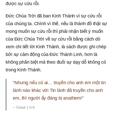
được sự cứu rỗi.
Đức Chúa Trời đã ban Kinh Thánh vì sự cứu rỗi
của chúng ta. Chính vì thế, nếu là thánh đồ thật sự
mong muốn sự cứu rỗi thì phải nhận biết ý muốn
của Đức Chúa Trời về sự cứu rỗi bằng cách dò
xem chi tiết lời Kinh Thánh, là sách được ghi chép
bởi sự cảm động của Đức Thánh Linh, hơn là
không phân biệt mà theo đuổi sự dạy dỗ không có
trong Kinh Thánh.
“Nhưng nếu có ai… truyền cho anh em một tin
lành nào khác với Tin lành đã truyền cho anh
em, thì người ấy đáng bị anathem!”
Galati 1:6-8