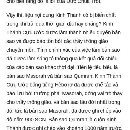
cho biết rằng đó là lời của Đức Chúa Trời.
Vậy thì, liệu nội dung Kinh Thánh có bị biến chất
trong khi trải qua thời gian dài hay chăng? Kinh
Thánh Cựu Ước được làm thành nhiều quyển bản
sao và được bảo tồn bởi các thầy thông giáo
chuyên môn. Tính chính xác của việc làm bản sao
đã được làm sáng tỏ thông qua kết quả đối chiếu
của các bản sao khác thời đại. Tiền lệ tiêu biểu là
bản sao Masorah và bản sao Qumran. Kinh Thánh
Cựu Ước bằng tiếng Hêbơrơ đã được chế tác và
bảo lưu bởi trường phái Masorah, đóng vai trò thay
cho thầy thông giáo, và bản sao lâu đời nhất trong
đó, tức là bản sao Masorah, đã được ghi chép vào
độ năm 900 SCN. Bản sao Qumran là cuộn Kinh
Thánh được ghi chép vào khoảng 1000 năm trước,