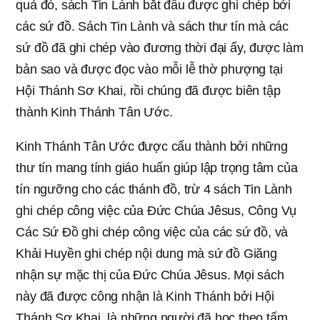
quả đó, sách Tin Lành bắt đầu được ghi chép bởi
các sứ đồ. Sách Tin Lành và sách thư tín mà các
sứ đồ đã ghi chép vào đương thời đại ấy, được làm
bản sao và được đọc vào mỗi lễ thờ phượng tại
Hội Thánh Sơ Khai, rồi chúng đã được biên tập
thành Kinh Thánh Tân Ước.
Kinh Thánh Tân Ước được cấu thành bởi những
thư tín mang tính giáo huấn giúp lập trọng tâm của
tín ngưỡng cho các thánh đồ, trừ 4 sách Tin Lành
ghi chép công việc của Đức Chúa Jêsus, Công Vụ
Các Sứ Đồ ghi chép công việc của các sứ đồ, và
Khải Huyền ghi chép nội dung mà sứ đồ Giăng
nhận sự mặc thị của Đức Chúa Jêsus. Mọi sách
này đã được công nhận là Kinh Thánh bởi Hội
Thánh Sơ Khai, là những người đã học theo tấm