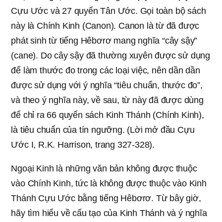
Cựu Ước và 27 quyển Tân Ước. Gọi toàn bộ sách
này là Chính Kinh (Canon). Canon là từ đã được
phát sinh từ tiếng Hêbơrơ mang nghĩa “cây sậy”
(cane). Do cây sậy đã thường xuyên được sử dụng
để làm thước đo trong các loại việc, nên dần dần
được sử dụng với ý nghĩa “tiêu chuẩn, thước đo”,
và theo ý nghĩa này, về sau, từ này đã được dùng
để chỉ ra 66 quyển sách Kinh Thánh (Chính Kinh),
là tiêu chuẩn của tín ngưỡng. (Lời mở đầu Cựu
Ước I, R.K. Harrison, trang 327-328).
Ngoại Kinh là những văn bản không được thuộc
vào Chính Kinh, tức là không được thuộc vào Kinh
Thánh Cựu Ước bằng tiếng Hêbơrơ. Từ bây giờ,
hãy tìm hiểu về cấu tạo của Kinh Thánh và ý nghĩa