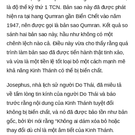
là độ thế kỷ thứ 1 TCN. Bản sao này đã được phát
hiện ra tại hang Qumran gần Biển Chết vào năm
1947, nên được gọi là bản sao Qumran. Kết quả so
sánh hai bản sao này, hầu như không có một
chênh lệch nào cả. Điều này vừa cho thấy rằng quá
trình làm bản sao đã được tiến hành thật tinh xảo,
và vừa là một tiền lệ tốt loại bỏ một cách mạnh mẽ
khả năng Kinh Thánh có thể bị biến chất.
Josephus, nhà lịch sử người Do Thái, đã miêu tả
về tấm lòng tin kính của người Do Thái và báo
trước rằng nội dung của Kinh Thánh tuyệt đối
không bị biến chất, và nó đã được bảo tồn như bản
gốc, bởi lời nói rằng “Không ai dám xóa bỏ hoặc
thay đổi dù chỉ là một âm tiết của Kinh Thánh.