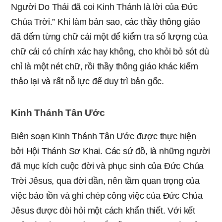
Người Do Thái đã coi Kinh Thánh là lời của Đức
Chúa Trời.” Khi làm bản sao, các thầy thông giáo
đã đếm từng chữ cái một để kiểm tra số lượng của
chữ cái có chính xác hay không, cho khỏi bỏ sót dù
chỉ là một nét chữ, rồi thầy thông giáo khác kiểm
thảo lại và rất nỗ lực để duy trì bản gốc.
Kinh Thánh Tân Ước
Biên soạn Kinh Thánh Tân Ước được thực hiện
bởi Hội Thánh Sơ Khai. Các sứ đồ, là những người
đã mục kích cuộc đời và phục sinh của Đức Chúa
Trời Jêsus, qua đời dần, nên tầm quan trọng của
việc bảo tồn và ghi chép công việc của Đức Chúa
Jêsus được đòi hỏi một cách khẩn thiết. Với kết