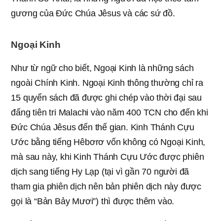
gương của Đức Chúa Jêsus và các sứ đồ.
Ngoại Kinh
Như từ ngữ cho biết, Ngoại Kinh là những sách
ngoài Chính Kinh. Ngoại Kinh thông thường chỉ ra
15 quyển sách đã được ghi chép vào thời đại sau
đấng tiên tri Malachi vào năm 400 TCN cho đến khi
Đức Chúa Jêsus đến thế gian. Kinh Thánh Cựu
Ước bằng tiếng Hêbơrơ vốn không có Ngoại Kinh,
mà sau này, khi Kinh Thánh Cựu Ước được phiên
dịch sang tiếng Hy Lạp (tại vì gần 70 người đã
tham gia phiên dịch nên bản phiên dịch này được
gọi là “Bản Bảy Mươi”) thì được thêm vào.