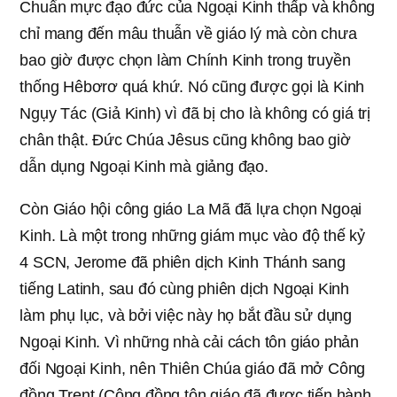
Chuẩn mực đạo đức của Ngoại Kinh thấp và không
chỉ mang đến mâu thuẫn về giáo lý mà còn chưa
bao giờ được chọn làm Chính Kinh trong truyền
thống Hêbơrơ quá khứ. Nó cũng được gọi là Kinh
Ngụy Tác (Giả Kinh) vì đã bị cho là không có giá trị
chân thật. Đức Chúa Jêsus cũng không bao giờ
dẫn dụng Ngoại Kinh mà giảng đạo.
Còn Giáo hội công giáo La Mã đã lựa chọn Ngoại
Kinh. Là một trong những giám mục vào độ thế kỷ
4 SCN, Jerome đã phiên dịch Kinh Thánh sang
tiếng Latinh, sau đó cùng phiên dịch Ngoại Kinh
làm phụ lục, và bởi việc này họ bắt đầu sử dụng
Ngoại Kinh. Vì những nhà cải cách tôn giáo phản
đối Ngoại Kinh, nên Thiên Chúa giáo đã mở Công
đồng Trent (Công đồng tôn giáo đã được tiến hành