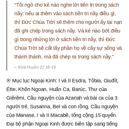
“Tôi ngỏ cho kẻ nào nghe lời tiên tri trong sách
nầy: nếu ai thêm vào sách tiên tri nầy điều gì,
thì Ðức Chúa Trời sẽ thêm cho người ấy tai nạn
đã ghi chép trong sách nầy. Và kẻ nào bớt điều
gì trong những lời ở sách tiên tri nầy, thì Ðức
Chúa Trời sẽ cất lấy phần họ về cây sự sống và
thành thánh, mà đã chép ra trong sách nầy.”
Khải Huyền 22:18-19
※ Mục lục Ngoại Kinh: I và II Esdra, Tôbia, Giuđít,
Étte, Khôn Ngoan, Huấn Ca, Barúc, Thư của
Giêrêmi, Cầu nguyện của Azariah và bài ca của 3
người trẻ, Susanna, Bel và con rồng, Cầu nguyện
của Manase, I và II Macabê, tổng cộng 15 quyển.
Đại bộ phận Ngoại Kinh được biên tập sang tiếng