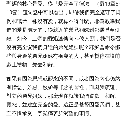
聖經的核心是愛。從「愛完全了律法」（羅13章8-
10節）這句話中可以看出，即使我們完全遵守了規
例和誡命，卻沒有愛，就算不得什麼。耶穌教導我
們的愛是廣泛的，從親近的弟兄姐妹到鄰居甚至仇
敵。如今，上帝的愛迅速傳向70億人類，我們是否
沒有完全愛我們身邊的弟兄姐妹呢？耶穌曾命令那
些與身邊的弟兄姐妹有衝突的人，甚至暫停在壇前
獻上禮物，先去和好。
如果有因為思想或觀念的不同，或者因為內心仍然
有憎惡、妒忌、嫉妒等罪惡的習性，而與我疏遠、
對立的弟兄姐妹，那麼現在就讓我們道歉、和解、
寬恕，並建立完全的愛。這正是基督因愛我們，甚
至不惜承受十字架痛苦所渴望的事情。