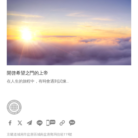
開啓希望之門的上帝
在人生的旅程中，有時會遇到試煉...
카
카
京畿道城南市盆唐區城南盆唐郵局信箱119號
오