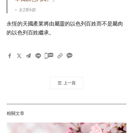
太2章6節
永恆的天國產業將由屬靈的以色列百姓而不是屬肉
的以色列百姓繼承。
카
카
오
톡
上一頁
공
유
하
기
相關文章