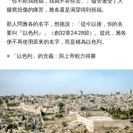
「你不給我祝福，我就不容你去。」儘管遭受了大
腿窩扭傷的痛苦，雅各還是渴望得到祝福。
那人問雅各的名字，然後說：「從今以後，你的名
要叫『以色列』」（創32章24-28節）。從此，雅各
便不再使用原來的名字，而是稱為以色列。
※ 「以色列」的含義：與上帝較力得勝