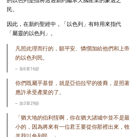
的以色列是指將透過新約繼承天國產業的蒙選之
民。
因此，在新約聖經中，「以色列」有時用來指代
「屬靈的以色列」。
凡照此理而行的，願平安、憐憫加給他們和上帝
的以色列民。
加6章16節
你們既屬乎基督，就是亞伯拉罕的後裔，是照著
應許承受產業的了。
加3章29節
「猶大地的伯利恆啊，你在猶大諸城中並不是最
小的，因為將來有一位君王要從你那裡出來，牧
羊我以色列民。」