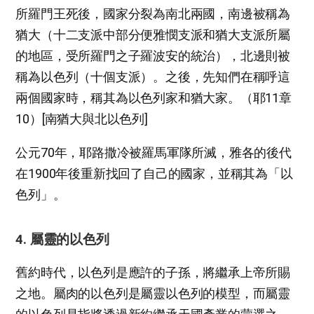
所羅門王死後，國家分裂為南北兩國，南邊被稱為
猶大（十二支派中部分便雅憫支派和猶大支派所屬
的地區，受所羅門之子羅波安的統治），北邊則被
稱為以色列（十個支派）。之後，先知們在稱呼這
兩個國家時，稱其為以色列家和猶大家。（耶11章
10）[南猶大與北以色列]
公元70年，耶路撒冷被羅馬軍隊所滅，雅各的後代
在1900年後重新找回了自己的國家，並稱其為「以
色列」。
4. 屬靈的以色列
舊約時代，以色列是應許的子孫，將繼承上帝所賜
之地。屬肉的以色列是屬靈以色列的模型，而屬靈