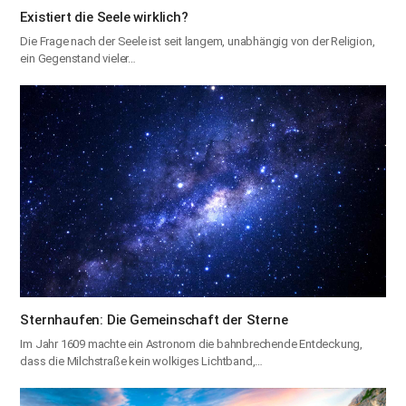
Existiert die Seele wirklich?
Die Frage nach der Seele ist seit langem, unabhängig von der Religion,
ein Gegenstand vieler…
Sternhaufen: Die Gemeinschaft der Sterne
Im Jahr 1609 machte ein Astronom die bahnbrechende Entdeckung,
dass die Milchstraße kein wolkiges Lichtband,…