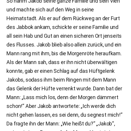
So nahm Jakob seine ganze Familie und sein Vieh
und machte sich auf den Weg in seine
Heimatstadt. Als er auf dem Rückweg an der Furt
des Jabbok ankam, schickte er seine Familie und
all sein Hab und Gut an einen sicheren Ort jenseits
des Flusses. Jakob blieb also allein zurück, und ein
Mann rang mit ihm, bis die Morgenröte heraufkam.
Als der Mann sah, dass er ihn nicht überwältigen
konnte, gab er einen Schlag auf das Hüftgelenk
Jakobs, sodass ihm beim Ringen mit dem Mann
das Gelenk der Hüfte verrenkt wurde. Dann bat der
Mann: „Lass mich los, denn der Morgen dämmert
schon!“ Aber Jakob antwortete: „Ich werde dich
nicht gehen lassen, es sei denn, du segnest mich!“
Da fragte ihn der Mann: „Wie heißt du?“ „Jakob“,