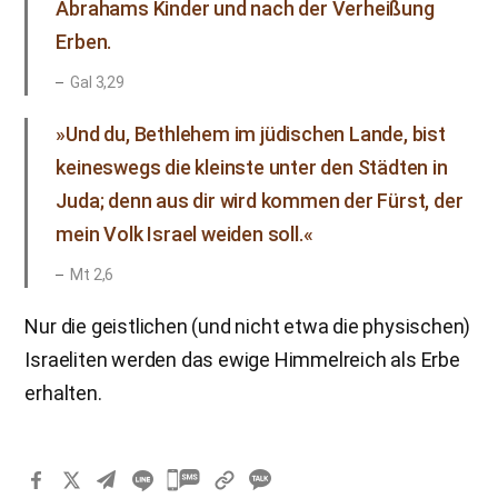
Abrahams Kinder und nach der Verheißung
Erben.
Gal 3,29
»Und du, Bethlehem im jüdischen Lande, bist
keineswegs die kleinste unter den Städten in
Juda; denn aus dir wird kommen der Fürst, der
mein Volk Israel weiden soll.«
Mt 2,6
Nur die geistlichen (und nicht etwa die physischen)
Israeliten werden das ewige Himmelreich als Erbe
erhalten.
카