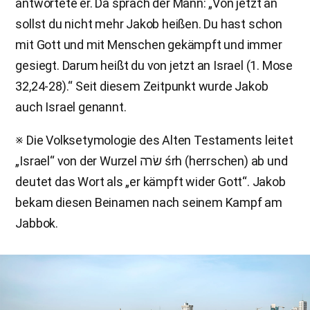
antwortete er. Da sprach der Mann: „Von jetzt an
sollst du nicht mehr Jakob heißen. Du hast schon
mit Gott und mit Menschen gekämpft und immer
gesiegt. Darum heißt du von jetzt an Israel (1. Mose
32,24-28).“ Seit diesem Zeitpunkt wurde Jakob
auch Israel genannt.
※ Die Volksetymologie des Alten Testaments leitet
„Israel“ von der Wurzel שׂרה śrh (herrschen) ab und
deutet das Wort als „er kämpft wider Gott“. Jakob
bekam diesen Beinamen nach seinem Kampf am
Jabbok.