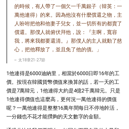
的時候，有人帶了一個欠一千萬銀子（韓英：一
萬他連得）的來。因為他沒有什麼償還之物，主
人吩咐把他和他妻子兒女，並一切所有的都賣了
償還。那僕人就俯伏拜他，說：『主啊，寬容
我，將來我都要還清。』那僕人的主人就動了慈
心，把他釋放了，並且免了他的債。」
太18章21-27節
1他連得是6000迪納里，相當於6000日即16年的工
價。按現在韓國貨幣價值來換算的話，若一天的工
價是7萬韓元，1他連得大約是4億2千萬韓元。只是
1他連得價值也這麼高，更何況一萬他連得的價值
呢？一萬他連得是整整16萬年間每日不停地幹活，
一分錢也不花才能攢夠的天文數字的金額。