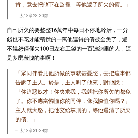
肯，竟去把他下在監裡，等他還了所欠的債。」
太18章28-30節
自己所欠的要整整16萬年中每日不停地幹活，一分
錢也不花才能積攢的一萬他連得的債被全免了，還
不饒恕僅僅欠100日左右工錢的一百迪納里的人，這
是多麼羞愧的事啊！
「眾同伴看見他所做的事就甚憂愁，去把這事都
告訴了主人。於是，主人叫了他來，對他說：
『你這惡奴才！你央求我，我就把你所欠的都免
了。你不應當憐恤你的同伴，像我憐恤你嗎？』
主人就大怒，把他交給掌刑的，等他還清了所欠
的債。」
太18章31-34節