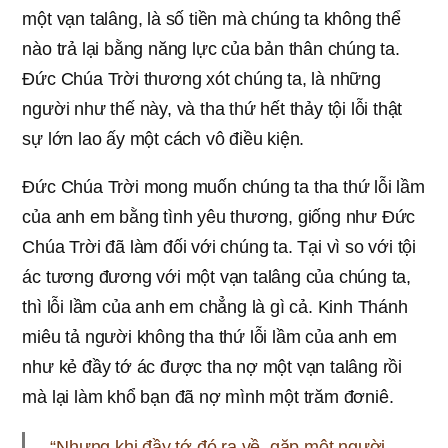
một vạn talâng, là số tiền mà chúng ta không thể
nào trả lại bằng năng lực của bản thân chúng ta.
Đức Chúa Trời thương xót chúng ta, là những
người như thế này, và tha thứ hết thảy tội lỗi thật
sự lớn lao ấy một cách vô điều kiện.
Đức Chúa Trời mong muốn chúng ta tha thứ lỗi lầm
của anh em bằng tình yêu thương, giống như Đức
Chúa Trời đã làm đối với chúng ta. Tại vì so với tội
ác tương đương với một vạn talâng của chúng ta,
thì lỗi lầm của anh em chẳng là gì cả. Kinh Thánh
miêu tả người không tha thứ lỗi lầm của anh em
như kẻ đầy tớ ác được tha nợ một vạn talâng rồi
mà lại làm khổ bạn đã nợ mình một trăm đơniê.
“Nhưng khi đầy tớ đó ra về, gặp một người