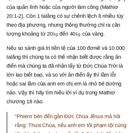
của quân lính hoặc của người làm công (Mathiơ
20:1-2). Còn 1 talâng có sự chênh lệch ít nhiều tùy
theo địa phương, nhưng thông thường chỉ ra cân
lượng khoảng từ 20㎏ đến 40㎏ của vàng.
Nếu so sánh giá trị tiền tệ của 100 đơniê và 10.000
talâng thì chúng ta có thể nhận biết được rằng ân
điển mà chúng ta đã nhận lấy từ Đức Chúa Trời là
lớn lao biết bao, và so với ân điển ấy thì lầm lỗi
hoặc sai lầm của anh em chị em là nhỏ bé dường
nào. Vậy thì hãy tìm hiểu lời ví dụ trong Mathiơ
chương 18 nào.
“Phierơ bèn đến gần Ðức Chúa Jêsus mà hỏi
rằng: Thưa Chúa, nếu anh em tôi phạm tội cùng