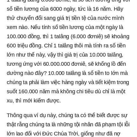
số tiền lương của 6000 ngày, tức là 16 năm. Hãy
thử chuyển đổi sang giá trị tiền tệ của nước mình
xem nào. Nếu tính số tiền lương của một ngày là
100.000 đồng, thì 1 talâng (6.000 đơniê) sẽ khoảng
600 triệu đồng. Chỉ 1 talâng thôi mà tính ra số tiền
lớn như thế này, vậy thì giá trị của 10.000 talâng,
tương ứng với 60.000.000 đơniê, sẽ khổng lồ đến
dường nào đây? 10.000 talâng là số tiền to lớn mà
chúng ta phải làm việc hàng ngày và tiết kiệm trong
suốt 160.000 năm mà không chi tiêu dù chỉ là một
xu, thì mới kiếm được.
Thông qua ví dụ này, chúng ta có thể biết được sự
thật rằng chúng ta là những tội nhân đã phạm tội lỗi
lớn lao đối với Đức Chúa Trời, giống như đã nợ