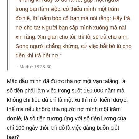
trong bạn làm việc, có thiếu mình một trăm
đơniê, thì nắm bóp cổ bạn mà nói rằng: Hãy trả
nợ cho ta! Người bạn sấp mình xuống mà nài
xin rằng: Xin giãn cho tôi, thì tôi sẽ trả cho anh.
Song người chẳng khứng, cứ việc bắt bỏ tù cho
đến khi trả hết nợ.”
Mathiơ 18:28-30
Mặc dầu mình đã được tha nợ một vạn talâng, là
số tiền phải làm việc trong suốt 160.000 năm mà
không chi tiêu dù chỉ là một xu thì mới kiếm được,
thế mà nếu không tha người nợ mình một trăm
đơniê, là số tiền tương ứng với số tiền lương của
chỉ 100 ngày thôi, thì đó là việc đáng buồn biết
bao?