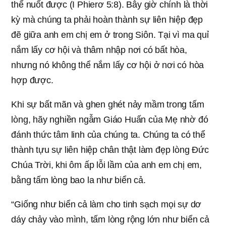
thể nuốt được (I Phierơ 5:8). Bây giờ chính là thời
kỳ mà chúng ta phải hoàn thành sự liên hiệp đẹp
đẽ giữa anh em chị em ở trong Siôn. Tại vì ma quỉ
nắm lấy cơ hội và thâm nhập nơi có bất hòa,
nhưng nó không thể nắm lấy cơ hội ở nơi có hòa
hợp được.
Khi sự bất mãn và ghen ghét nảy mầm trong tấm
lòng, hãy nghiền ngẫm Giáo Huấn của Mẹ nhờ đó
đánh thức tâm linh của chúng ta. Chúng ta có thể
thành tựu sự liên hiệp chân thật làm đẹp lòng Đức
Chúa Trời, khi ôm ấp lỗi lầm của anh em chị em,
bằng tấm lòng bao la như biển cả.
“Giống như biển cả làm cho tinh sạch mọi sự dơ
dáy chảy vào mình, tấm lòng rộng lớn như biển cả