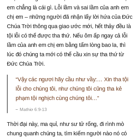
em chẳng là cái gì. Lỗi lầm và sai lầm của anh em
chị em – những người đã nhận lấy lời hứa của Đức
Chúa Trời thông qua giao ước mới, hết thảy đều là
tội lỗi có thể được tha thứ. Nếu ôm ấp ngay cả lỗi
lầm của anh em chị em bằng tấm lòng bao la, thì
lúc đó chúng ta mới có thể cầu xin sự tha thứ từ
Đức Chúa Trời.
“Vậy các ngươi hãy cầu như vầy:… Xin tha tội
lỗi cho chúng tôi, như chúng tôi cũng tha kẻ
phạm tội nghịch cùng chúng tôi…”
Mathiơ 6:9-13
Thời đại này, ma quỉ, như sư tử rống, đi rình mò
chung quanh chúng ta, tìm kiếm người nào nó có