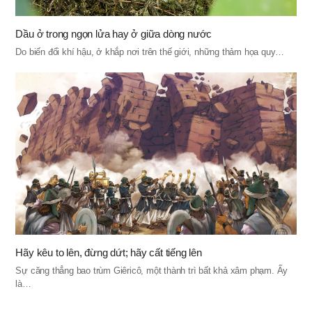
Dầu ở trong ngọn lửa hay ở giữa dòng nước
Do biến đổi khí hậu, ở khắp nơi trên thế giới, những thảm họa quy…
Hãy kêu to lên, đừng dứt; hãy cất tiếng lên
Sự căng thẳng bao trùm Giêricô, một thành trì bất khả xâm phạm. Ấy
là…