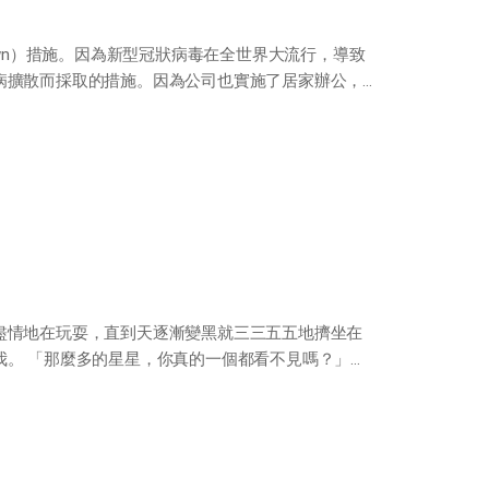
own）措施。因為新型冠狀病毒在全世界大流行，導致
病擴散而採取的措施。因為公司也實施了居家辦公，
盡情地在玩耍，直到天逐漸變黑就三三五五地擠坐在
我。 「那麼多的星星，你真的一個都看不見嗎？」