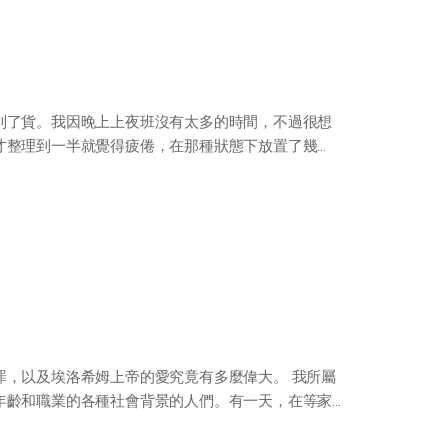
到了貨。我因晚上上夜班沒有太多的時間，不過很想
才整理到一半就覺得疲倦，在那種狀態下放置了幾
罪，以及埃洛希姆上帝的愛究竟有多麼偉大。 我所屬
年齡和職業的各種社會背景的人們。有一天，在等家