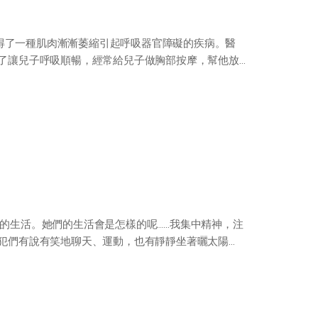
得了一種肌肉漸漸萎縮引起呼吸器官障礙的疾病。醫
為了讓兒子呼吸順暢，經常給兒子做胸部按摩，幫他放
犯的生活。她們的生活會是怎樣的呢……我集中精神，注
囚犯們有說有笑地聊天、運動，也有靜靜坐著曬太陽