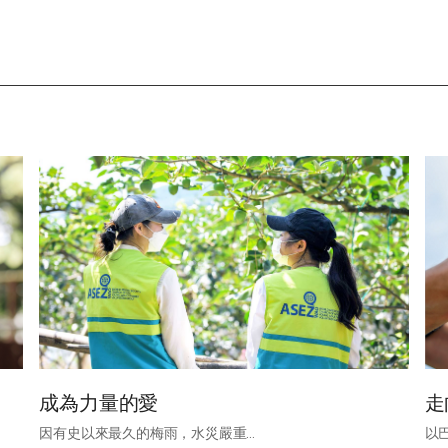
기
成為力量的愛
走
因有史以來最久的梅雨，水災嚴重...
以