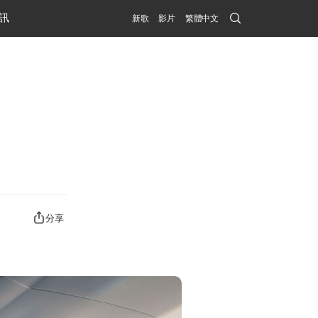
Search
訊
新歌
影片
繁體中文
Submit
分享