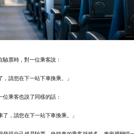
在驗票時，對一位乘客說：
了，請您在下一站下車換乘。」
一位乘客也說了同樣的話：
車了，請您在下一站下車換乘。」
員發現自己越是驗票，坐錯車的乘客就越多。車廂裡變得