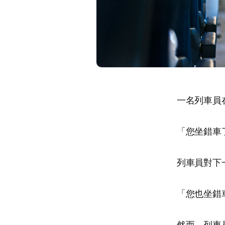
一名列車員
「您坐錯車
列車員對下
「您也坐錯
然而，列車