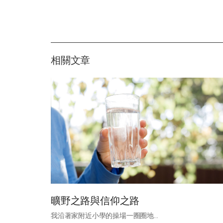
相關文章
曠野之路與信仰之路
我沿著家附近小學的操場一圈圈地...