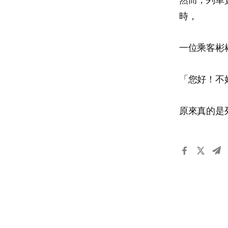
時，
一位乘客彬
「您好！不
原來真的是