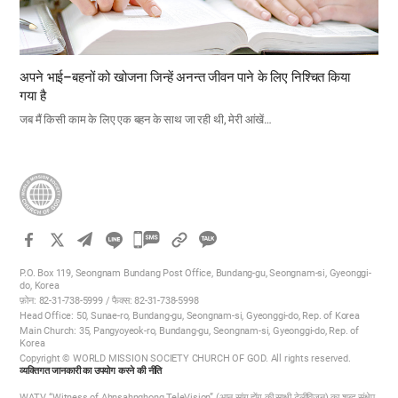
अपने भाई–बहनों को खोजना जिन्हें अनन्त जीवन पाने के लिए निश्चित किया
गया है
जब मैं किसी काम के लिए एक बहन के साथ जा रही थी, मेरी आंखें…
카
카
P.O. Box 119, Seongnam Bundang Post Office, Bundang-gu, Seongnam-si, Gyeonggi-
오
do, Korea
फ़ोन: 82-31-738-5999 / फैक्स: 82-31-738-5998
톡
Head Office: 50, Sunae-ro, Bundang-gu, Seongnam-si, Gyeonggi-do, Rep. of Korea
공
Main Church: 35, Pangyoyeok-ro, Bundang-gu, Seongnam-si, Gyeonggi-do, Rep. of
Korea
유
Copyright © WORLD MISSION SOCIETY CHURCH OF GOD. All rights reserved.
하
व्यक्तिगत जानकारी का उपयोग करने की नीति
기
WATV, “Witness of Ahnsahnghong TeleVision” (आन सांग होंग की साक्षी टेलीविजन) का शब्द संक्षेप