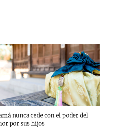
má nunca cede con el poder del
or por sus hijos