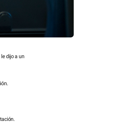
le dijo a un
ión.
tación.