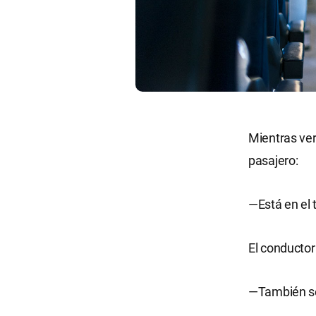
Mientras veri
pasajero:
—Está en el 
El conductor
—También se 