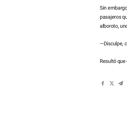
Sin embargo
pasajeros qu
alboroto, un
—Disculpe, c
Resultó que 