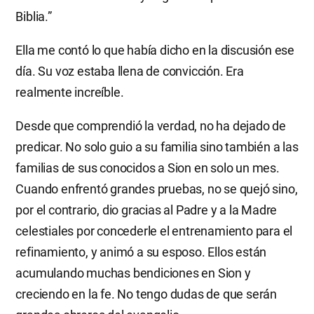
Biblia.”
Ella me contó lo que había dicho en la discusión ese
día. Su voz estaba llena de convicción. Era
realmente increíble.
Desde que comprendió la verdad, no ha dejado de
predicar. No solo guio a su familia sino también a las
familias de sus conocidos a Sion en solo un mes.
Cuando enfrentó grandes pruebas, no se quejó sino,
por el contrario, dio gracias al Padre y a la Madre
celestiales por concederle el entrenamiento para el
refinamiento, y animó a su esposo. Ellos están
acumulando muchas bendiciones en Sion y
creciendo en la fe. No tengo dudas de que serán