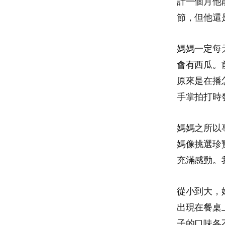
計一個月他
節，但他還
媽媽一定每
會有西瓜。
原來是在播
手掌拍打時
媽媽之所以
媽像挑選珍
充滿感動。
從小到大，
出現在餐桌
子的口味各