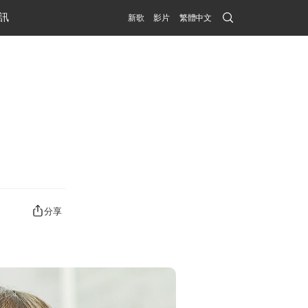
Search
訊
新歌
影片
繁體中文
Submit
分享