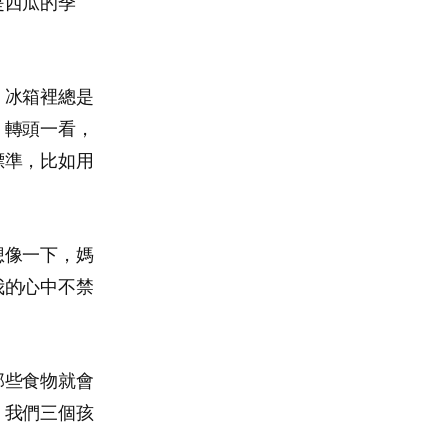
是西瓜的季
，冰箱裡總是
，轉頭一看，
標準，比如用
。
想像一下，媽
我的心中不禁
那些食物就會
。我們三個孩