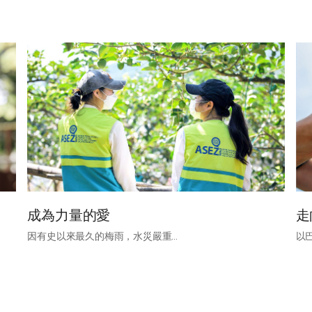
成為力量的愛
走
因有史以來最久的梅雨，水災嚴重...
以