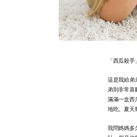
「西瓜殺手
這是我給弟
弟則非常喜
滿滿一盒西
地吃。夏天
我問媽媽多