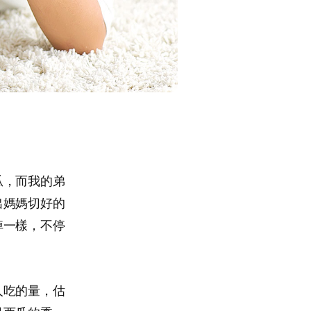
瓜，而我的弟
出媽媽切好的
掉一樣，不停
人吃的量，估