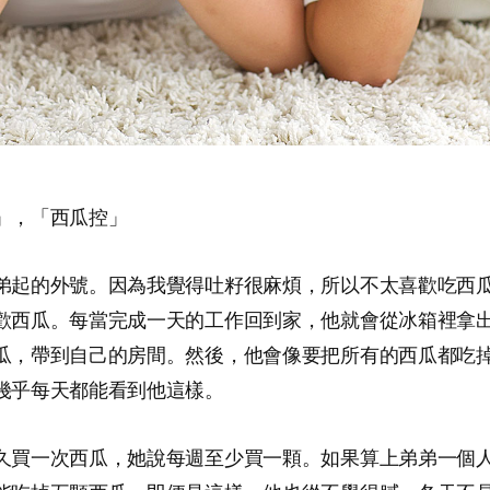
」，「西瓜控」
弟起的外號。因為我覺得吐籽很麻煩，所以不太喜歡吃西
歡西瓜。每當完成一天的工作回到家，他就會從冰箱裡拿
瓜，帶到自己的房間。然後，他會像要把所有的西瓜都吃
幾乎每天都能看到他這樣。
久買一次西瓜，她說每週至少買一顆。如果算上弟弟一個