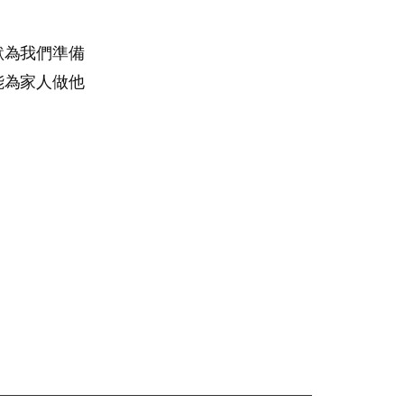
默為我們準備
能為家人做他