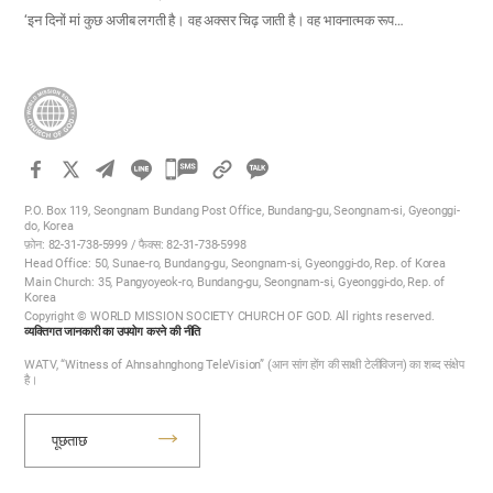
‘इन दिनों मां कुछ अजीब लगती है। वह अक्सर चिढ़ जाती है। वह भावनात्मक रूप…
카
카
P.O. Box 119, Seongnam Bundang Post Office, Bundang-gu, Seongnam-si, Gyeonggi-
오
do, Korea
फ़ोन: 82-31-738-5999 / फैक्स: 82-31-738-5998
톡
Head Office: 50, Sunae-ro, Bundang-gu, Seongnam-si, Gyeonggi-do, Rep. of Korea
공
Main Church: 35, Pangyoyeok-ro, Bundang-gu, Seongnam-si, Gyeonggi-do, Rep. of
Korea
유
Copyright © WORLD MISSION SOCIETY CHURCH OF GOD. All rights reserved.
하
व्यक्तिगत जानकारी का उपयोग करने की नीति
기
WATV, “Witness of Ahnsahnghong TeleVision” (आन सांग होंग की साक्षी टेलीविजन) का शब्द संक्षेप
है।
पूछताछ