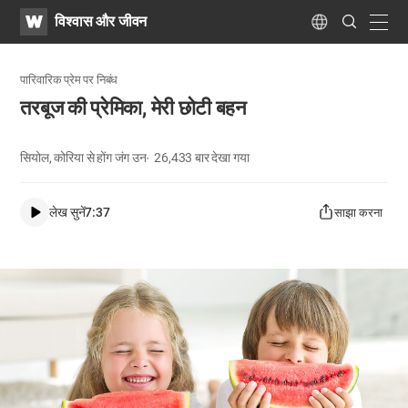
WATV
Search
विश्वास और जीवन
Submit
navig
Language
पारिवारिक प्रेम पर निबंध
​तरबूज की प्रेमिका, मेरी छोटी बहन​
सियोल, कोरिया से होंग जंग उन
26,433
बार देखा गया
लेख सुनें
7:37
साझा करना