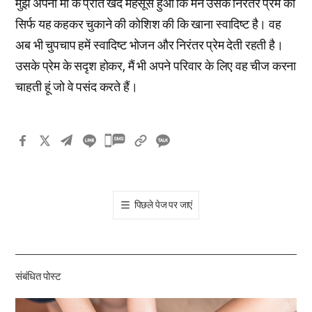
मुझे अपनी मां के प्रति खेद महसूस हुआ कि मैंने उसके निरंतर प्रेम को
सिर्फ यह कहकर चुकाने की कोशिश की कि खाना स्वादिष्ट है। वह
अब भी चुपचाप हमें स्वादिष्ट भोजन और निरंतर प्रेम देती रहती है।
उसके प्रेम के सदृश होकर, मैं भी अपने परिवार के लिए वह चीज करना
चाहती हूं जो वे पसंद करते हैं।
카
카
오
톡
पिछले पेज पर जाएं
공
유
하
기
संबंधित पोस्ट