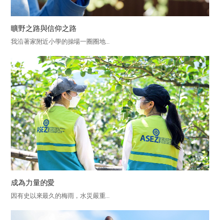
曠野之路與信仰之路
我沿著家附近小學的操場一圈圈地...
成為力量的愛
因有史以來最久的梅雨，水災嚴重...