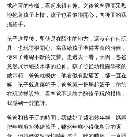
求許可的模樣，看起來很有趣。之後爸爸興高采烈
地抱著孩子上樓，孩子也看似很開心，向後面的我
搖搖手。
孩子進屋後，即使是在陌生的地方，還沒有任何玩
具，也玩得很開心。當我給孩子準備零食的時候，
傳來了連綿不斷的笑聲。走過去一看，天啊，爸爸
竟然展示絕技水準的拉伸。孩子照從幼稚園學來的
做示範，爸爸就模仿，他看似有點痛苦，卻一直在
笑。孩子躲進菜籃子，爸爸就一把舉起籃子，彷彿
在玩遊樂設施。看爸爸不遺餘力陪孩子玩的模樣，
我感到十分驚訝。
爸爸和孩子玩的時間，我做好了醬油炒年糕。媽媽
把年糕剪短後給孩子，雖然年糕小得像鳥兒的啄
食，但媽媽依然深怕噎到孩子。吃的時候，一直照