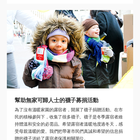
幫助無家可歸人士的襪子募捐活動
為了沒有溫暖家園的露宿者，開展了襪子捐贈活動。在市
民的積極參與下，收集了很多襪子。襪子是冬季露宿者維
持體溫和安全的必需品。希望露宿者溫暖地度過冬天，感
受母親溫暖的愛。我們把帶著市民們真誠和希望的信息捐
贈的襪子送給了露宿者保護相關單位。