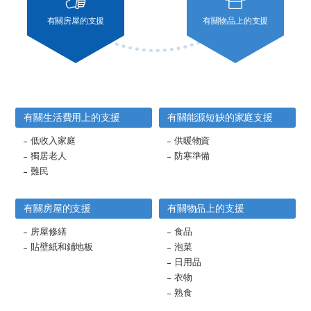
有關房屋的支援
有關物品上的支援
有關生活費用上的支援
有關能源短缺的家庭支援
低收入家庭
供暖物資
獨居老人
防寒準備
難民
有關房屋的支援
有關物品上的支援
房屋修繕
食品
貼壁紙和鋪地板
泡菜
日用品
衣物
熟食