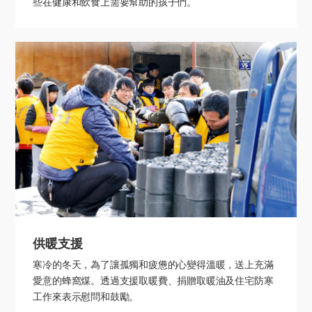
些在健康和飲食上需要幫助的孩子們。
供暖支援
寒冷的冬天，為了讓孤獨和疲憊的心變得溫暖，送上充滿
愛意的蜂窩煤。透過支援取暖費、捐贈取暖油及住宅防寒
工作來表示慰問和鼓勵。