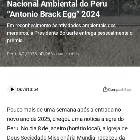
Nacional Ambiental do Peru
“Antonio Brack Egg” 2024
Em reconhecimento às atividades ambientais dos
membros, a Presidente Boluarte entrega pessoalmente o
prêmio
Peru
8/1/2025
41,966
visualizações
Ouvir
13:54
Compartilhar
Pouco mais de uma semana após a entrada no
novo ano de 2025, chegou uma notícia alegre do
Peru. No dia 8 de janeiro (horário local), a
Igreja de
Deus Sociedade Missionária Mundial
recebeu da