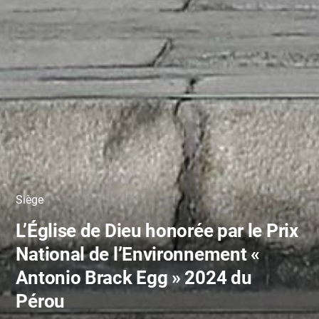
Siège
L’Église de Dieu honorée par le Prix
National de l’Environnement «
Antonio Brack Egg » 2024 du
Pérou