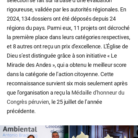
sélection se fait sur la base d’une évaluation
rigoureuse, validée par les autorités régionales. En
2024, 134 dossiers ont été déposés depuis 24
régions du pays. Parmi eux, 11 projets ont décroché
la première place dans leurs catégories respectives,
et 8 autres ont reçu un prix d’excellence. L’Église de
Dieu s’est distinguée grâce à son initiative « Le
Miracle des Andes », qui a obtenu le meilleur score
dans la catégorie de l’action citoyenne. Cette
reconnaissance survient six mois seulement après
que l’organisation a reçu la
Médaille d’honneur du
Congrès péruvien
, le 25 juillet de l’année
précédente.