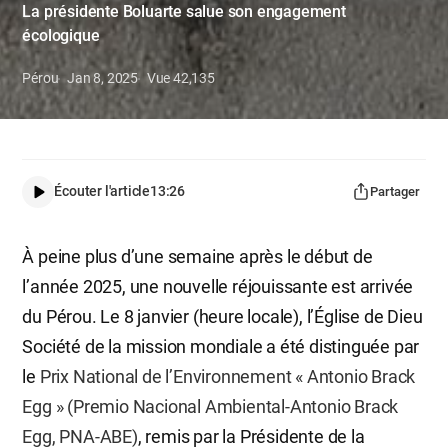
La présidente Boluarte salue son engagement
écologique
Pérou
Jan 8, 2025
Vue
42,135
Écouter l'article
13:26
Partager
À peine plus d’une semaine après le début de
l’année 2025, une nouvelle réjouissante est arrivée
du Pérou. Le 8 janvier (heure locale), l’Église de Dieu
Société de la mission mondiale a été distinguée par
le
Prix National de l’Environnement « Antonio Brack
Egg » (Premio Nacional Ambiental-Antonio Brack
Egg, PNA-ABE)
, remis par la Présidente de la