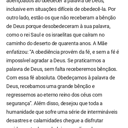
abençoados ao obedecer à palavra de Deus,
inclusive em situações difíceis de obedecê-la. Por
outro lado, estão os que não receberam a bênção
de Deus porque desobedeceram à sua palavra,
como o rei Saul e os israelitas que caíram no
caminho do deserto de quarenta anos. A Mãe
enfatizou: “A obediência provém da fé, e sem a fé é
impossível agradar a Deus. Se praticarmos a
palavra de Deus, sem falta receberemos bênçãos.
Com essa fé absoluta. Obedeçamos à palavra de
Deus, recebamos uma grande bênção e
regressemos ao eterno reino dos céus com
segurança”. Além disso, desejou que toda a
humanidade que sofre uma série de intermináveis
desastres e calamidades chegue a disfrutar