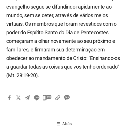
evangelho segue se difundindo rapidamente ao
mundo, sem se deter, através de vários meios
virtuais. Os membros que foram revestidos com o
poder do Espírito Santo do Dia de Pentecostes
começaram a olhar novamente ao seu próximo e
familiares, e firmaram sua determinação em
obedecer ao mandamento de Cristo: “Ensinando-os
a guardar todas as coisas que vos tenho ordenado”
(Mt. 28:19-20).
카
카
오
톡
Atrás
공