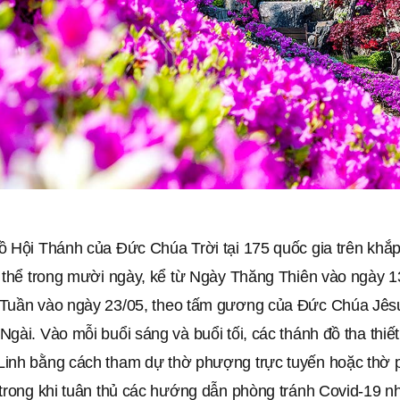
 Hội Thánh của Đức Chúa Trời tại 175 quốc gia trên khắp 
g thể trong mười ngày, kể từ Ngày Thăng Thiên vào ngày 1
Tuần vào ngày 23/05, theo tấm gương của Đức Chúa Jês
gài. Vào mỗi buổi sáng và buổi tối, các thánh đồ tha thiết
inh bằng cách tham dự thờ phượng trực tuyến hoặc thờ
 trong khi tuân thủ các hướng dẫn phòng tránh Covid-19 n