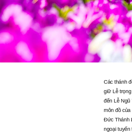
Các thánh đồ
giữ Lễ trọn
đến Lễ Ngũ 
môn đồ của N
Đức Thánh L
ngoại tuyến