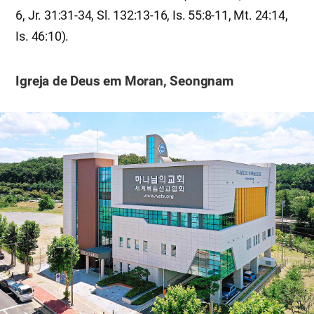
6, Jr. 31:31-34, Sl. 132:13-16, Is. 55:8-11, Mt. 24:14,
Is. 46:10).
Igreja de Deus em Moran, Seongnam