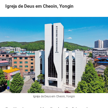
Igreja de Deus em Cheoin, Yongin
Igreja de Deus em Cheoin, Yongin