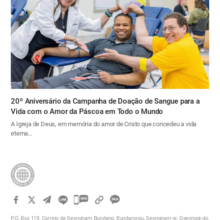
20º Aniversário da Campanha de Doação de Sangue para a
Vida com o Amor da Páscoa em Todo o Mundo
A Igreja de Deus, em memória do amor de Cristo que concedeu a vida
eterna…
카
카
P.O. Box 119, Correio de Seongnam Bundang, Bundang-gu, Seongnam-si, Gyeonggi-do,