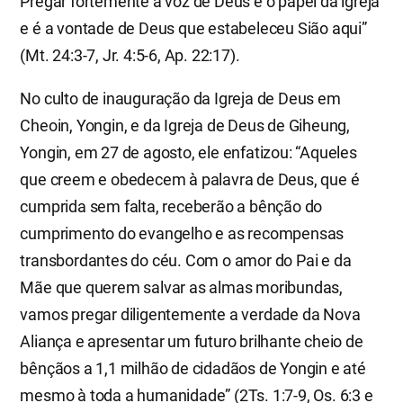
Pregar fortemente a voz de Deus é o papel da igreja
e é a vontade de Deus que estabeleceu Sião aqui”
(Mt. 24:3-7, Jr. 4:5-6, Ap. 22:17).
No culto de inauguração da Igreja de Deus em
Cheoin, Yongin, e da Igreja de Deus de Giheung,
Yongin, em 27 de agosto, ele enfatizou: “Aqueles
que creem e obedecem à palavra de Deus, que é
cumprida sem falta, receberão a bênção do
cumprimento do evangelho e as recompensas
transbordantes do céu. Com o amor do Pai e da
Mãe que querem salvar as almas moribundas,
vamos pregar diligentemente a verdade da Nova
Aliança e apresentar um futuro brilhante cheio de
bênçãos a 1,1 milhão de cidadãos de Yongin e até
mesmo à toda a humanidade” (2Ts. 1:7-9, Os. 6:3 e