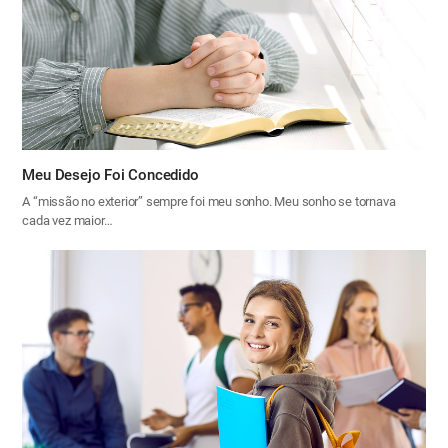
Meu Desejo Foi Concedido
A “missão no exterior” sempre foi meu sonho. Meu sonho se tornava
cada vez maior…