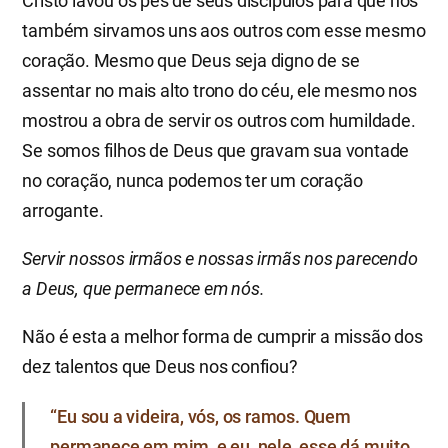
Cristo lavou os pés de seus discípulos para que nós
também sirvamos uns aos outros com esse mesmo
coração. Mesmo que Deus seja digno de se
assentar no mais alto trono do céu, ele mesmo nos
mostrou a obra de servir os outros com humildade.
Se somos filhos de Deus que gravam sua vontade
no coração, nunca podemos ter um coração
arrogante.
Servir nossos irmãos e nossas irmãs nos parecendo
a Deus, que permanece em nós.
Não é esta a melhor forma de cumprir a missão dos
dez talentos que Deus nos confiou?
“Eu sou a videira, vós, os ramos. Quem
permanece em mim, e eu, nele, esse dá muito