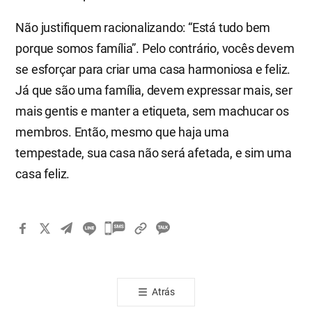
Não justifiquem racionalizando: “Está tudo bem
porque somos família”. Pelo contrário, vocês devem
se esforçar para criar uma casa harmoniosa e feliz.
Já que são uma família, devem expressar mais, ser
mais gentis e manter a etiqueta, sem machucar os
membros. Então, mesmo que haja uma
tempestade, sua casa não será afetada, e sim uma
casa feliz.
카
카
오
톡
Atrás
공
유