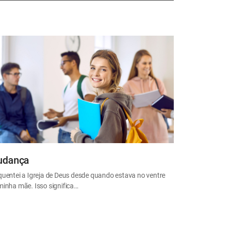
dança
quentei a Igreja de Deus desde quando estava no ventre
minha mãe. Isso significa…