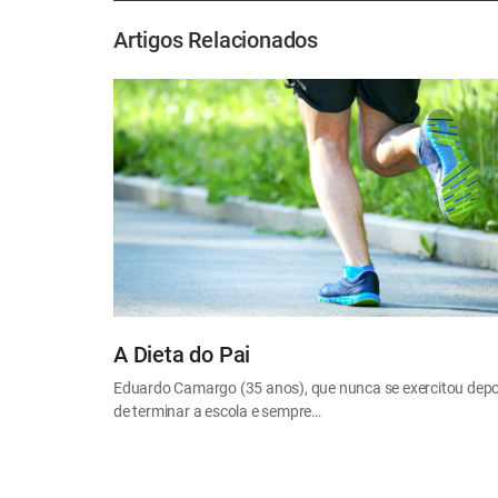
Artigos Relacionados
A Dieta do Pai
Eduardo Camargo (35 anos), que nunca se exercitou depo
de terminar a escola e sempre…