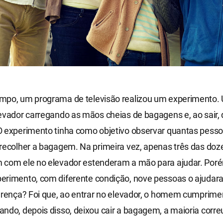
mpo, um programa de televisão realizou um experiment
evador carregando as mãos cheias de bagagens e, ao sair, 
O experimento tinha como objetivo observar quantas pesso
 recolher a bagagem. Na primeira vez, apenas três das do
 com ele no elevador estenderam a mão para ajudar. Poré
erimento, com diferente condição, nove pessoas o ajudar
erença? Foi que, ao entrar no elevador, o homem cumprime
ndo, depois disso, deixou cair a bagagem, a maioria corre