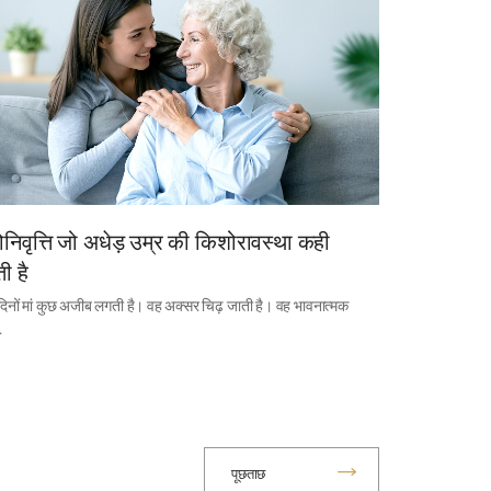
निवृत्ति जो अधेड़ उम्र की किशोरावस्था कही
ी है
दिनों मां कुछ अजीब लगती है। वह अक्सर चिढ़ जाती है। वह भावनात्मक
…
पूछताछ