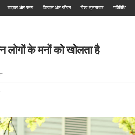
बाइबल और सत्य
विश्वास और जीवन
विश्व सुसमाचार
गतिविधि
 लोगों के मनों को खोलता है
या
7