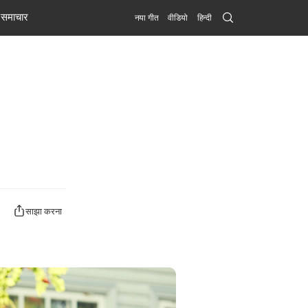
Search
समाचार
नया गीत
वीडियो
हिन्दी
Submit
साझा करना