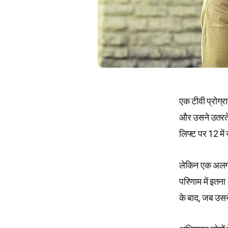
एक टीवी प्रोग्र
और उसने उतरते 
लिफ्ट पर 12 मे
लेकिन एक अलग श
परिणाम में इतन
के बाद, जब उसन