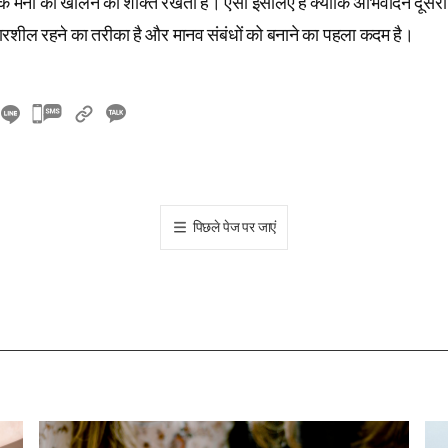
े मनों को खोलने की शक्ति रखता है। ऐसा इसलिए है क्योंकि अभिवादन दूसरों 
रशील रहने का तरीका है और मानव संबंधों को बनाने का पहला कदम है।
카
카
오
톡
공
पिछले पेज पर जाएं
유
하
기