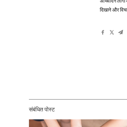
अभिवादन लोगों क
दिखाने और विचा
संबंधित पोस्ट