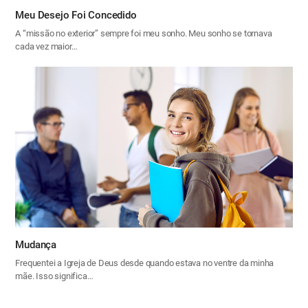
Meu Desejo Foi Concedido
A “missão no exterior” sempre foi meu sonho. Meu sonho se tornava
cada vez maior…
Mudança
Frequentei a Igreja de Deus desde quando estava no ventre da minha
mãe. Isso significa…