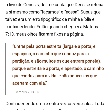
o livro de Gênesis, dei-me conta que Deus se referia
a si mesmo como “façamos” e “nossa”. Supus que
talvez era um erro tipográfico de minha Bíblia e
continuei lendo. Então quando cheguei a Mateus
7:13, meus olhos ficaram fixos na página.
“Entrai pela porta estreita (larga é a porta, e
espaçoso, o caminho que conduz para a
perdição, e são muitos os que entram por ela),
porque estreita é a porta, e apertado, o caminho
que conduz para a vida, e são poucos os que
acertam com ela.”
Mateus 7:13-14
Continuei lendo uma e outra vez os versículos. Tudo