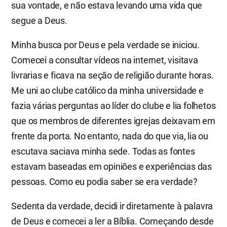
sua vontade, e não estava levando uma vida que
segue a Deus.
Minha busca por Deus e pela verdade se iniciou.
Comecei a consultar vídeos na internet, visitava
livrarias e ficava na seção de religião durante horas.
Me uni ao clube católico da minha universidade e
fazia várias perguntas ao líder do clube e lia folhetos
que os membros de diferentes igrejas deixavam em
frente da porta. No entanto, nada do que via, lia ou
escutava saciava minha sede. Todas as fontes
estavam baseadas em opiniões e experiências das
pessoas. Como eu podia saber se era verdade?
Sedenta da verdade, decidi ir diretamente à palavra
de Deus e comecei a ler a Bíblia. Começando desde