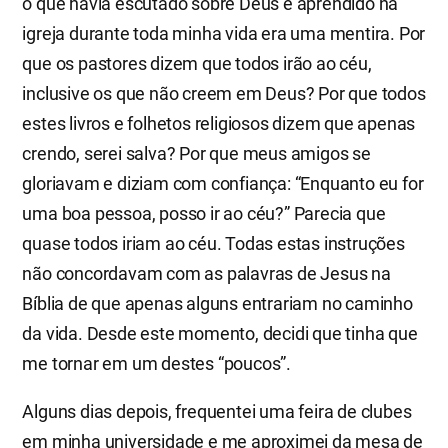
o que havia escutado sobre Deus e aprendido na
igreja durante toda minha vida era uma mentira. Por
que os pastores dizem que todos irão ao céu,
inclusive os que não creem em Deus? Por que todos
estes livros e folhetos religiosos dizem que apenas
crendo, serei salva? Por que meus amigos se
gloriavam e diziam com confiança: “Enquanto eu for
uma boa pessoa, posso ir ao céu?” Parecia que
quase todos iriam ao céu. Todas estas instruções
não concordavam com as palavras de Jesus na
Bíblia de que apenas alguns entrariam no caminho
da vida. Desde este momento, decidi que tinha que
me tornar em um destes “poucos”.
Alguns dias depois, frequentei uma feira de clubes
em minha universidade e me aproximei da mesa de