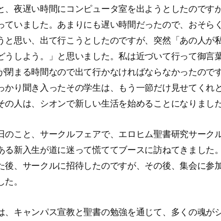
と、夜遅い時間にコンピュータ室を出ようとしたのです
っていました。あまりにも遅い時間だったので、おそら
うと思い、出て行こうとしたのですが、突然「あの人が
どうしよう。」と思いました。私は近づいて行って御言
が閉まる時間なので出て行かなければならなかったので
っかり聞き入ったその学生は、もう一節だけ見せてくれ
その人は、シオンで新しい生活を始めることになりまし
日のこと、サークルフェアで、エロヒム聖書研究サーク
ある新入生が道に迷って慌ててブースに訪ねてきました
た後、サークルに招待したのですが、その後、集会に参
した。
は、キャンパス宣教と聖書の勉強を通じて、多くの魂が