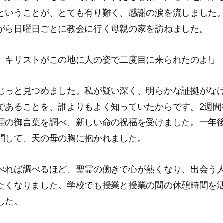
ということが、とても有り難く、感謝の涙を流しました
がら日曜日ごとに教会に行く母親の家を訪ねました。
、キリストがこの地に人の姿で二度目に来られたのよ!」
じっと見つめました。私が疑い深く、明らかな証拠がな
であることを、誰よりもよく知っていたからです。2週間
理の御言葉を調べ、新しい命の祝福を受けました。一年
問して、天の母の胸に抱かれました。
べれば調べるほど、聖霊の働きで心が熱くなり、出会う
たくなりました。学校でも授業と授業の間の休憩時間を
した。