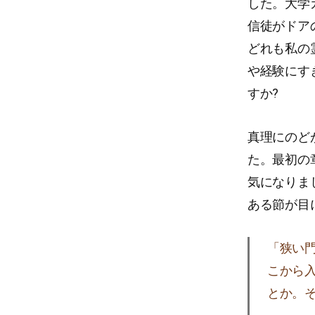
した。大学
信徒がドア
どれも私の
や経験にす
すか?
真理にのど
た。最初の
気になりま
ある節が目
「狭い
こから
とか。