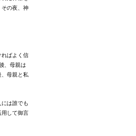
。その夜、神
ければよく信
後、母親は
後、母親と私
人には誰でも
活用して御言