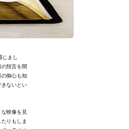
感じまし
書の預言を聞
様の御心も知
できないとい
まな映像を見
したりもしま