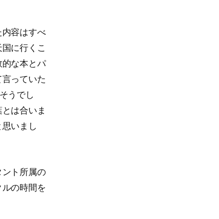
た内容はすべ
天国に行くこ
教的な本とパ
て言っていた
そうでし
葉とは合いま
と思いまし
タント所属の
クルの時間を