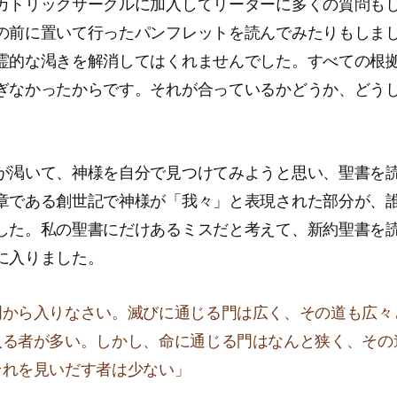
カトリックサークルに加入してリーダーに多くの質問も
の前に置いて行ったパンフレットを読んでみたりもしま
霊的な渇きを解消してはくれませんでした。すべての根
ぎなかったからです。それが合っているかどうか、どう
が渇いて、神様を自分で見つけてみようと思い、聖書を
章である創世記で神様が「我々」と表現された部分が、
した。私の聖書にだけあるミスだと考えて、新約聖書を
に入りました。
門から入りなさい。滅びに通じる門は広く、その道も広々
入る者が多い。しかし、命に通じる門はなんと狭く、その
それを見いだす者は少ない」