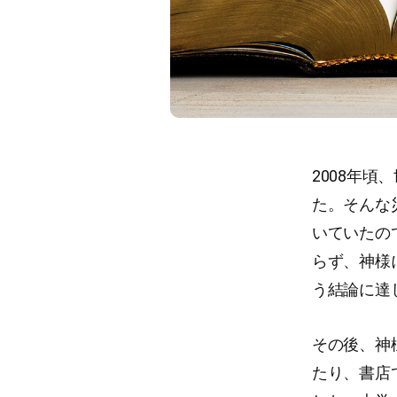
2008年
た。そんな
いていたの
らず、神様
う結論に達
その後、神
たり、書店