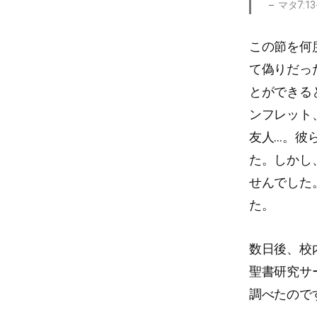
マタ7:13
この節を何
て偽りだっ
とができる
ンフレット
友人…。彼
た。しかし
せんでした
た。
数日後、校
聖書研究サ
調べたので