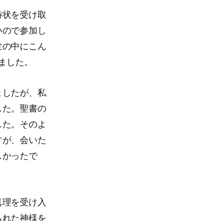
待状を受け取
いので参加し
世の中にこん
ました。
ましたが、私
した。聖書の
した。そのよ
すが、会いた
しかったで
真理を受け入
られた神様を