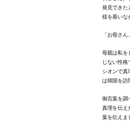
発見できた
様を慕いな
「お母さん
母親は私を
じない性格
シオンで真
は韓国を訪
御言葉を調
真理を伝え
葉を伝えま